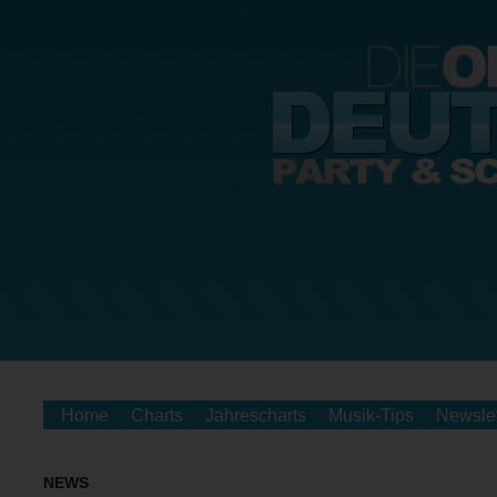
Home
Charts
Jahrescharts
Musik-Tips
Newslet
NEWS