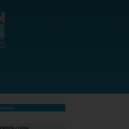
terung
EMBER-LOGIN