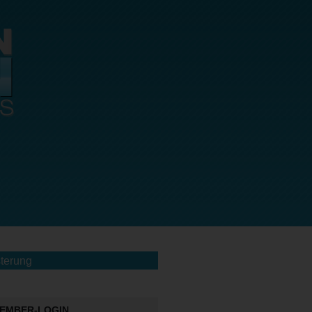
terung
EMBER-LOGIN