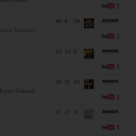
44
6
26
itlos Version)
23
23
6
26
10
23
einer Zukunft
27
27
17