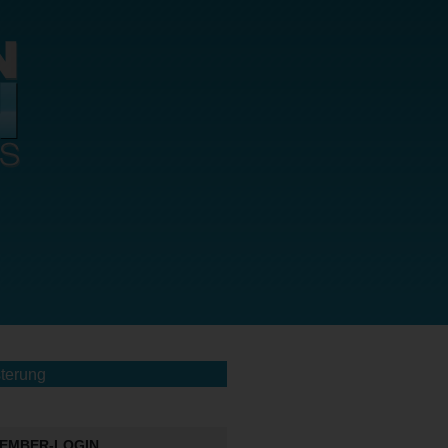
terung
EMBER-LOGIN