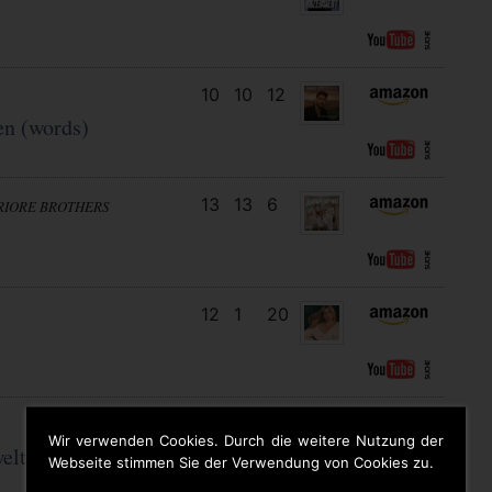
10
10
12
en (words)
13
13
6
RIORE BROTHERS
12
1
20
21
17
7
Wir verwenden Cookies. Durch die weitere Nutzung der
eltmeistermaus
Webseite stimmen Sie der Verwendung von Cookies zu.