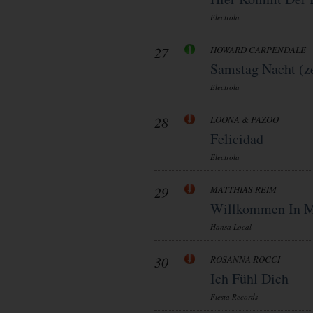
Electrola
27
HOWARD CARPENDALE
Samstag Nacht (ze
Electrola
28
LOONA & PAZOO
Felicidad
Electrola
29
MATTHIAS REIM
Willkommen In M
Hansa Local
30
ROSANNA ROCCI
Ich Fühl Dich
Fiesta Records