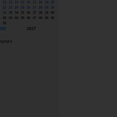
12
13
14
15
16
17
18
19
20
1
22
23
24
25
26
27
28
29
30
1
32
33
34
35
36
37
38
39
40
1
42
43
44
45
46
47
48
49
50
1
52
025
2027
POTIFY