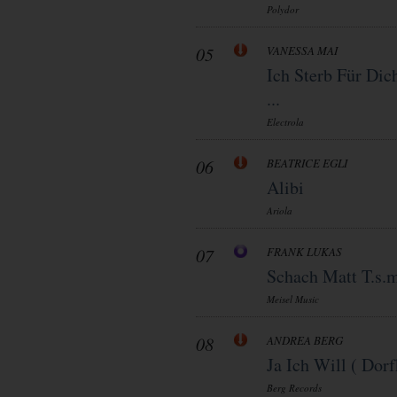
Polydor
05
VANESSA MAI
Ich Sterb Für Dic
...
Electrola
06
BEATRICE EGLI
Alibi
Ariola
07
FRANK LUKAS
Schach Matt T.s.
Meisel Music
08
ANDREA BERG
Ja Ich Will ( Dorf
Berg Records