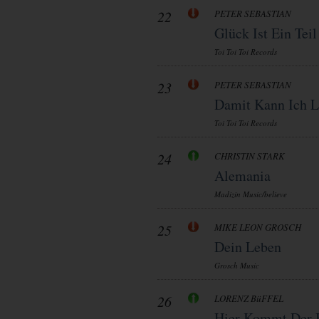
22
PETER SEBASTIAN
Glück Ist Ein Tei
Toi Toi Toi Records
23
PETER SEBASTIAN
Damit Kann Ich L
Toi Toi Toi Records
24
CHRISTIN STARK
Alemania
Madizin Music/believe
25
MIKE LEON GROSCH
Dein Leben
Grosch Music
26
LORENZ BüFFEL
Hier Kommt Der 