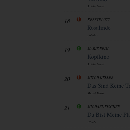
Ariola Local
18
KERSTIN OTT
Rosalinde
Polydor
19
MARIE REIM
Kopfkino
Ariola Local
20
MITCH KELLER
Das Sind Keine T
Meisel Music
21
MICHAEL FISCHER
Du Bist Meine Pla
Hitmix