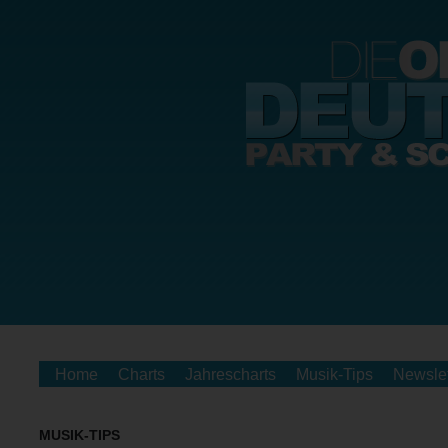
Home
Charts
Jahrescharts
Musik-Tips
Newslet
MUSIK-TIPS