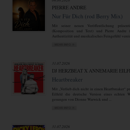
04.08.2026
PIERRE ANDRE
Nur Für Dich (rod Berry Mix)
Mit seiner neuen Veröffentlichung präsent
(Komposition und Text) und Pierre Andre 
Authentizität und musikalisches Feingefühl verein
31.07.2026
DJ HERZBEAT X ANNEMARIE EIL
Heartbreaker
Mit „Verlieb dich nicht in einen Heartbreaker“ 
Eilfeld die deutsche Version eines echten We
gesungen von Dionne Warwick und ...
31.07.2026