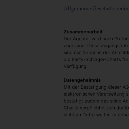
Allgemeine Geschäftsbedi
Zusammenarbeit
Der Agentur wird nach Prüfu
zugesand. Diese Zugangsdaten
sind nur für die in der Anmel
die Party-Schlager-Charts fü
Verfügung.
Datengeheimnis
Mit der Bestätigung dieser AG
elektronischen Verarbeitung 
bestätigt zudem das seine An
Charts verpflichtet sich darü
nicht an Dritte weiter zu gebe