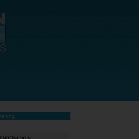
terung
EMBER-LOGIN