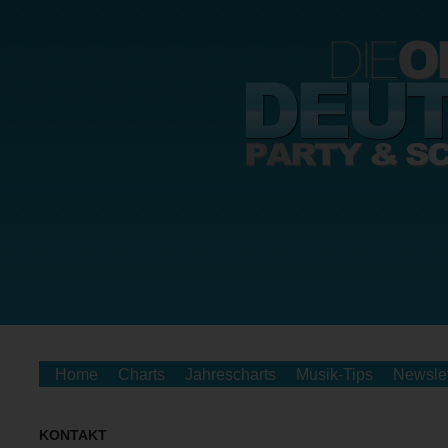
Home
Charts
Jahrescharts
Musik-Tips
Newslet
KONTAKT