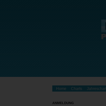
Home
Charts
Jahreschar
ANMELDUNG