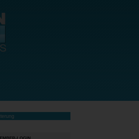
terung
EMBER-LOGIN