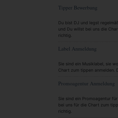
Tipper Bewerbung
Mehr Info
Du bist DJ und legst regelmä
und Du willst bei uns die Char
richtig.
Label Anmeldung
Mehr Info
Sie sind ein Musiklabel, sie wo
Chart zum tippen anmelden. Da
Promoagentur Anmeldung
Mehr Info
Sie sind ein Promoagentur für 
bei uns für die Chart zum tip
richtig.