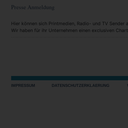
Presse Anmeldung
Mehr Info
Hier können sich Printmedien, Radio- und TV Sender 
Wir haben für ihr Unternehmen einen exclusiven Chart
IMPRESSUM
DATENSCHUTZERKLAERUNG