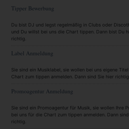
Tipper Bewerbung
Mehr Info
Du bist DJ und legst regelmäßig in Clubs oder Discot
und Du willst bei uns die Chart tippen. Dann bist Du h
richtig.
Label Anmeldung
Mehr Info
Sie sind ein Musiklabel, sie wollen bei uns eigene Titel
Chart zum tippen anmelden. Dann sind Sie hier richtig
Promoagentur Anmeldung
Mehr Info
Sie sind ein Promoagentur für Musik, sie wollen Ihre P
bei uns für die Chart zum tippen anmelden. Dann sind 
richtig.