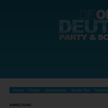
Home
Charts
Jahrescharts
Musik-Tips
Newslet
ANMELDUNG