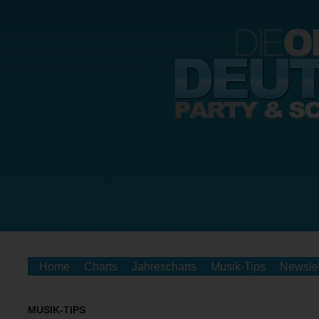
Home
Charts
Jahrescharts
Musik-Tips
Newslet
MUSIK-TIPS