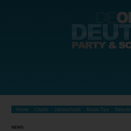
Home
Charts
Jahrescharts
Musik-Tips
Newslet
NEWS