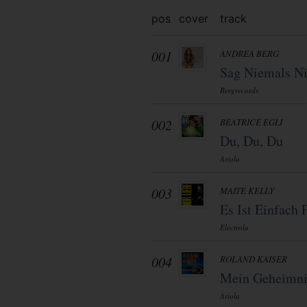
pos
cover
track
001
ANDREA BERG
Sag Niemals N
Bergrecords
002
BEATRICE EGLI
Du, Du, Du
Ariola
003
MAITE KELLY
Es Ist Einfach 
Electrola
004
ROLAND KAISER
Mein Geheimni
Ariola