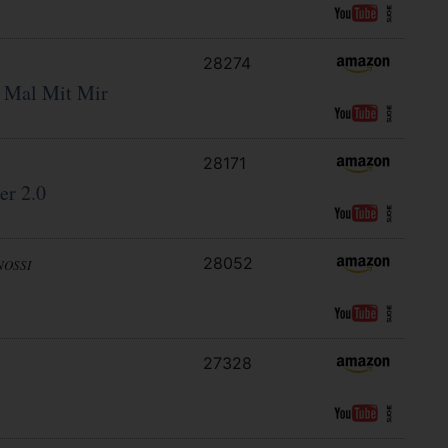
28274
 Mal Mit Mir
28171
er 2.0
28052
NOSSI
27328