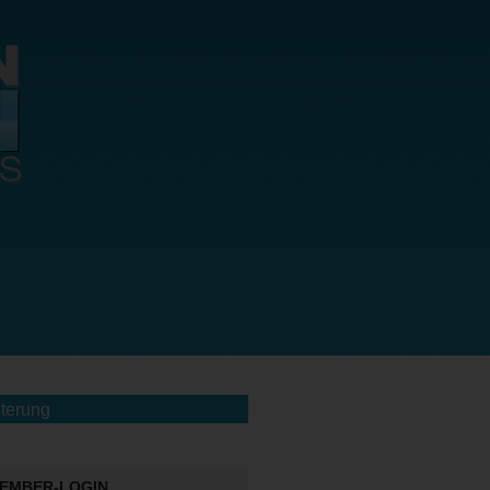
terung
EMBER-LOGIN