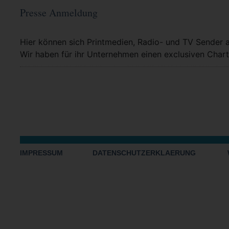
Presse Anmeldung
Mehr Info
Hier können sich Printmedien, Radio- und TV Sender 
Wir haben für ihr Unternehmen einen exclusiven Chart
IMPRESSUM
DATENSCHUTZERKLAERUNG