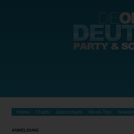
Home
Charts
Jahrescharts
Musik-Tips
Newslet
ANMELDUNG