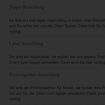
Tipper Bewerbung
Mehr Info
Du bist DJ und legst regelmäßig in Clubs oder Discot
und Du willst bei uns die Chart tippen. Dann bist Du h
richtig.
Label Anmeldung
Mehr Info
Sie sind ein Musiklabel, sie wollen bei uns eigene Titel
Chart zum tippen anmelden. Dann sind Sie hier richtig
Promoagentur Anmeldung
Mehr Info
Sie sind ein Promoagentur für Musik, sie wollen Ihre P
bei uns für die Chart zum tippen anmelden. Dann sind 
richtig.