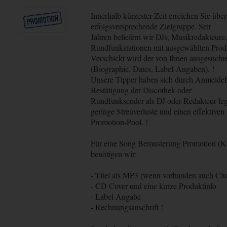
Innerhalb kürzester Zeit erreichen Sie üb
erfolgsversprechende Zielgruppe. Seit
Jahren beliefern wir DJs, Musikredakteure
Rundfunkstationen mit ausgewählten Prod
Verschickt wird der von Ihnen ausgesuchte 
(Biographie, Dates, Label-Angaben). !
Unsere Tipper haben sich durch Anmeldebö
Bestätigung der Discothek oder
Rundfunksender als DJ oder Redakteur legi
geringe Streuverluste und einen effektiven
Promotion-Pool. !
Für eine Song Bemusterung Promotion (K
benötigen wir:
- Titel als MP3 (wenn vorhanden auch Clu
- CD Cover und eine kurze Produktinfo
- Label Angabe
- Rechnungsanschrift !