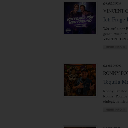
04.08.2026
VINCENT G
Ich Frage
Wer auf einer P
genau, wie durc
VINCENT GROSS
04.08.2026
RONNY PO
Tequila M
Ronny Potatoe 
Ronny Potatoe 
einlegt, hat sich