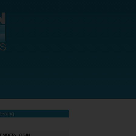
terung
EMBER-LOGIN