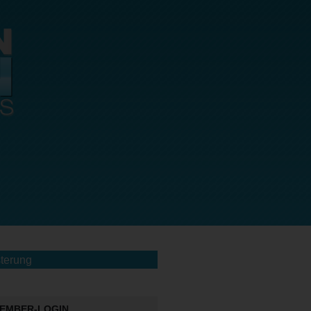
terung
EMBER-LOGIN