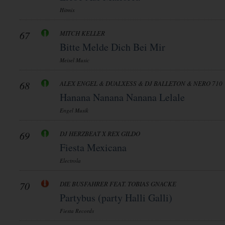
Hitmix
67
MITCH KELLER
Bitte Melde Dich Bei Mir
Meisel Music
68
ALEX ENGEL & DUALXESS & DJ BALLETON & NERO 710
Hanana Nanana Nanana Lelale
Engel Musik
69
DJ HERZBEAT X REX GILDO
Fiesta Mexicana
Electrola
70
DIE BUSFAHRER FEAT. TOBIAS GNACKE
Partybus (party Halli Galli)
Fiesta Records