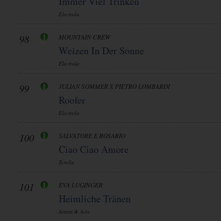
Immer Viel Trinken
Electrola
98
MOUNTAIN CREW
Weizen In Der Sonne
Electrola
99
JULIAN SOMMER X PIETRO LOMBARDI
Roofer
Electrola
100
SALVATORE E ROSARIO
Ciao Ciao Amore
Tyrolis
101
EVA LUGINGER
Heimliche Tränen
Artists & Acts