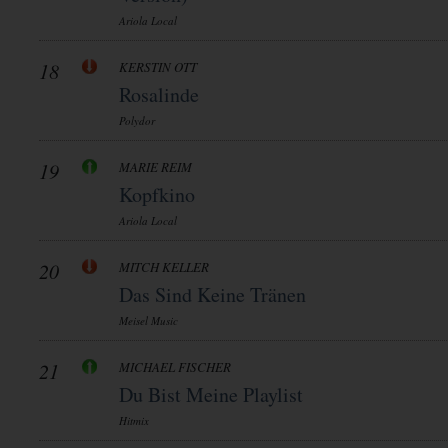
Ariola Local
18
KERSTIN OTT
Rosalinde
Polydor
19
MARIE REIM
Kopfkino
Ariola Local
20
MITCH KELLER
Das Sind Keine Tränen
Meisel Music
21
MICHAEL FISCHER
Du Bist Meine Playlist
Hitmix