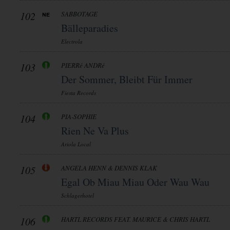
102
SABBOTAGE
Bälleparadies
Electrola
103
PIERRé ANDRé
Der Sommer, Bleibt Für Immer
Fiesta Records
104
PIA-SOPHIE
Rien Ne Va Plus
Ariola Local
105
ANGELA HENN & DENNIS KLAK
Egal Ob Miau Miau Oder Wau Wau
Schlagerhotel
106
HARTL RECORDS FEAT. MAURICE & CHRIS HARTL