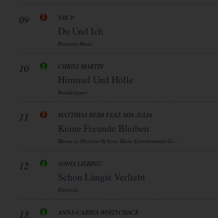
09
NIK P.
Du Und Ich
Brannini Music
10
CHRISS MARTIN
Himmel Und Hölle
Beatdesigner
11
MATTHIAS REIM FEAT. MIA JULIA
Keine Freunde Bleiben
Hansa (a Division Of Sony Music Entertainment Ge ...
12
SONIA LIEBING
Schon Längst Verliebt
Electrola
13
ANNA-CARINA WOITSCHACK