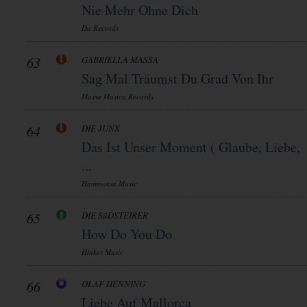
Nie Mehr Ohne Dich
Da Records
63
GABRIELLA MASSA
Sag Mal Träumst Du Grad Von Ihr
Massa Musica Records
64
DIE JUNX
Das Ist Unser Moment ( Glaube, Liebe,
...
Hammonia Music
65
DIE SüDSTEIRER
How Do You Do
Hinker Music
66
OLAF HENNING
Liebe Auf Mallorca