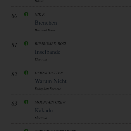
Hitmix
80
NIK P.
Bienchen
Brannini Music
81
RUMBOMBE, BOZI
Inselbande
Electrola
82
HERZSCHATTEN
Warum Nicht
Bellaphon Records
83
MOUNTAIN CREW
Kakadu
Electrola