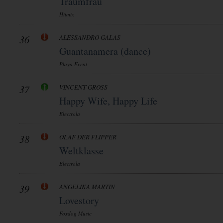
Traumfrau
Hitmix
36
ALESSANDRO GALAS
Guantanamera (dance)
Playa Event
37
VINCENT GROSS
Happy Wife, Happy Life
Electrola
38
OLAF DER FLIPPER
Weltklasse
Electrola
39
ANGELIKA MARTIN
Lovestory
Foxdog Music