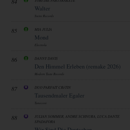
84
TOBI DIE PARTYRAKETE
Walter
Steini Records
85
MIA JULIA
Mond
Electrola
86
DANNY DAVIS
Den Himmel Erleben (remake 2026)
Modern Taste Records
87
DUO PARFAIT CRéTIN
Tausendmaler Egaler
Tunecore
88
JULIAN SOMMER, ANDRE SCHNURA, LUCA DANTE
SPADAFORA
Wir Sind Die Deutschen