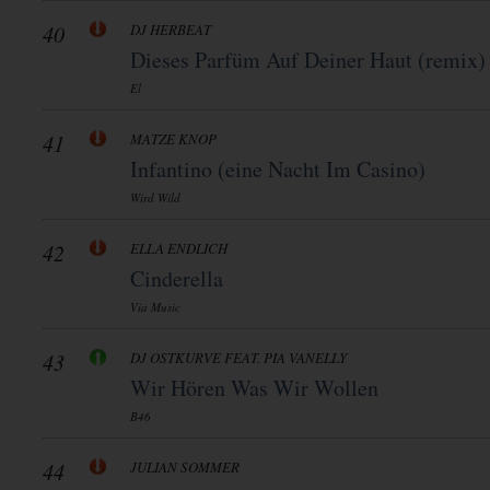
40
DJ HERBEAT
Dieses Parfüm Auf Deiner Haut (remix)
El
41
MATZE KNOP
Infantino (eine Nacht Im Casino)
Wird Wild
42
ELLA ENDLICH
Cinderella
Via Music
43
DJ OSTKURVE FEAT. PIA VANELLY
Wir Hören Was Wir Wollen
B46
44
JULIAN SOMMER