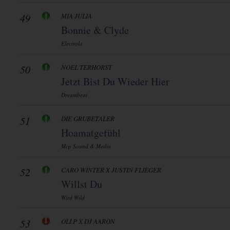
49
MIA JULIA
Bonnie & Clyde
Electrola
50
NOEL TERHORST
Jetzt Bist Du Wieder Hier
Dreambeat
51
DIE GRUBETALER
Hoamatgefühl
Mcp Sound & Media
52
CARO WINTER X JUSTIN FLIEGER
Willst Du
Wird Wild
53
OLI.P X DJ AARON