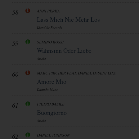
58
ANNI PERKA
Lass Mich Nie Mehr Los
Klondike Records
59
SEMINO ROSSI
Wahnsinn Oder Liebe
Ariola
60
MARC PIRCHER FEAT. DANIEL DüSENFLITZ
Amore Mio
Dannda Music
61
PIETRO BASILE
Buongiorno
Ariola
62
DANIEL JOHNSON