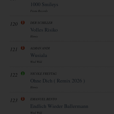
1000 Smileys
Fiesta Records
120
DER SCHILLER
Volles Risiko
Hitmix
121
ALMAN ANDI
Wusiala
Wird Wild
122
NICOLE FREYTAG
Ohne Dich ( Remix 2026 )
Hitmix
123
EMANUEL BENTO
Endlich Wieder Ballermann
Wird Wild