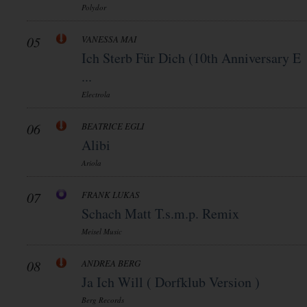
Polydor
05
VANESSA MAI
Ich Sterb Für Dich (10th Anniversary E
...
Electrola
06
BEATRICE EGLI
Alibi
Ariola
07
FRANK LUKAS
Schach Matt T.s.m.p. Remix
Meisel Music
08
ANDREA BERG
Ja Ich Will ( Dorfklub Version )
Berg Records