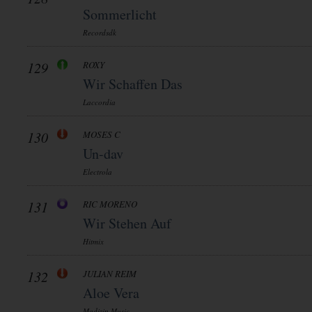
Sommerlicht
Recordsdk
129
ROXY
Wir Schaffen Das
Laccordia
130
MOSES C
Un-dav
Electrola
131
RIC MORENO
Wir Stehen Auf
Hitmix
132
JULIAN REIM
Aloe Vera
Madizin Music