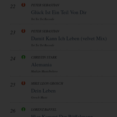
22
PETER SEBASTIAN
Glück Ist Ein Teil Von Dir
Toi Toi Toi Records
23
PETER SEBASTIAN
Damit Kann Ich Leben (velvet Mix)
Toi Toi Toi Records
24
CHRISTIN STARK
Alemania
Madizin Music/believe
25
MIKE LEON GROSCH
Dein Leben
Grosch Music
26
LORENZ BüFFEL
Hier Kommt Der Büffelmann