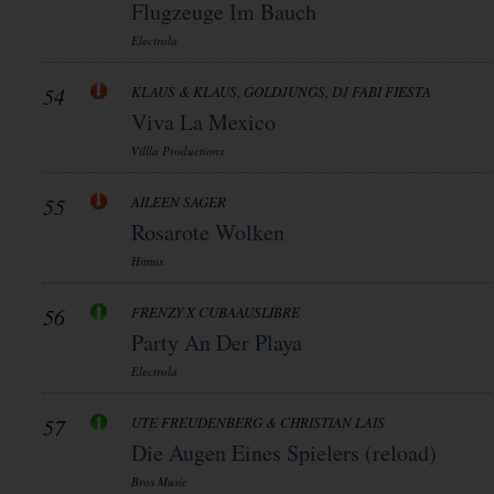
Flugzeuge Im Bauch
Electrola
54
KLAUS & KLAUS, GOLDJUNGS, DJ FABI FIESTA
Viva La Mexico
Villla Productions
55
AILEEN SAGER
Rosarote Wolken
Hitmix
56
FRENZY X CUBAAUSLIBRE
Party An Der Playa
Electrola
57
UTE FREUDENBERG & CHRISTIAN LAIS
Die Augen Eines Spielers (reload)
Bros Music