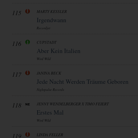
115
MARTY KESSLER
Irgendwann
Recordjet
116
CUPSTADT
Aber Kein Italien
Wird Wild
117
JANINA BECK
Jede Nacht Werden Träume Geboren
Nightpulse Records
118
JENNY WENDELBERGER X TIMO FEIERT
Erstes Mal
Wird Wild
119
LINDA FELLER