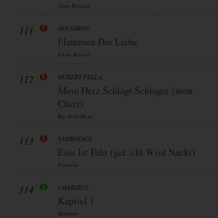
Ceem Records
111
JAN SIMON
Flammen Der Liebe
Fiesta Records
112
HUBERT FELLA
Mein Herz Schlägt Schlager (mon
Cheri)
Big Town Music
113
SABBOTAGE
Eins Ist Fakt (gef..ckt Wird Nackt)
Electrola
114
CHARLIEN
Kapitel 1
Molamio