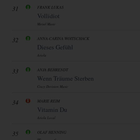
31
FRANK LUKAS
Vollidiot
Meisel Music
32
ANNA-CARINA WOITSCHACK
Dieses Gefühl
Ariola
33
ANJA BEHRENDT
Wenn Träume Sterben
Crazy Devision Music
34
MARIE REIM
Vitamin Du
Ariola Local
35
OLAF HENNING