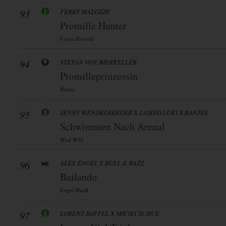
93
FERRY MALOZZE
Promille Hunter
Fiesta Records
94
STEFAN VON BIERKELLER
Promilleprinzessin
Hitmix
95
JENNY WENDELBERGER X LAMBO LUKI X BANJEE
Schwimmen Nach Arenal
Wird Wild
96
ALEX ENGEL X BULL & BAZZ
Bailando
Engel Musik
97
LORENZ BüFFEL X MICHA SCHUE