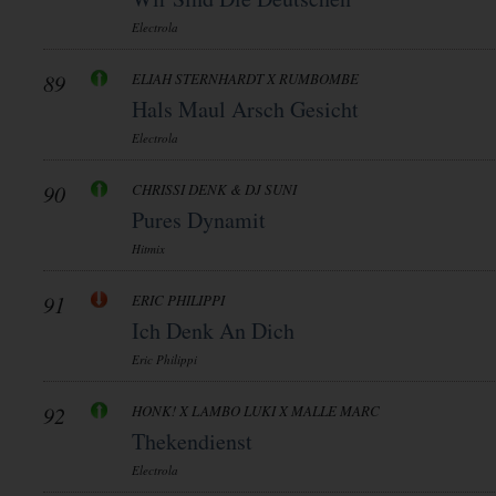
Electrola
89
ELIAH STERNHARDT X RUMBOMBE
Hals Maul Arsch Gesicht
Electrola
90
CHRISSI DENK & DJ SUNI
Pures Dynamit
Hitmix
91
ERIC PHILIPPI
Ich Denk An Dich
Eric Philippi
92
HONK! X LAMBO LUKI X MALLE MARC
Thekendienst
Electrola