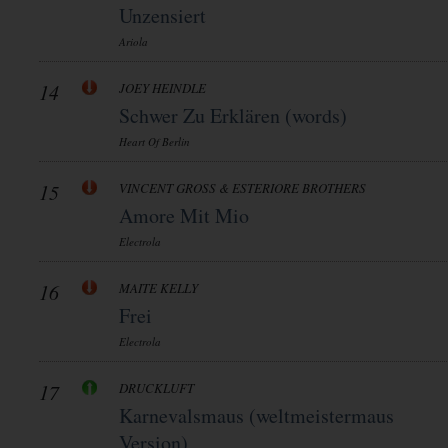
Unzensiert
Ariola
14
JOEY HEINDLE
Schwer Zu Erklären (words)
Heart Of Berlin
15
VINCENT GROSS & ESTERIORE BROTHERS
Amore Mit Mio
Electrola
16
MAITE KELLY
Frei
Electrola
17
DRUCKLUFT
Karnevalsmaus (weltmeistermaus
Version)