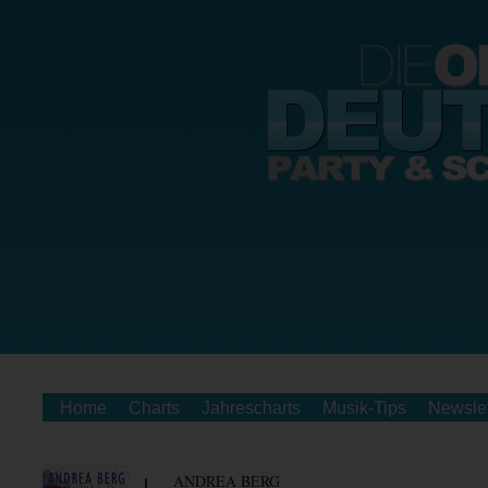
Home
Charts
Jahrescharts
Musik-Tips
Newslet
1.
ANDREA BERG