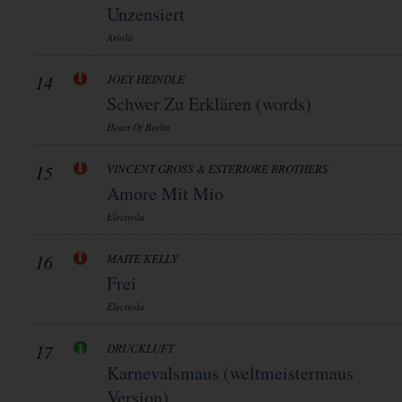
Unzensiert
Ariola
14
JOEY HEINDLE
Schwer Zu Erklären (words)
Heart Of Berlin
15
VINCENT GROSS & ESTERIORE BROTHERS
Amore Mit Mio
Electrola
16
MAITE KELLY
Frei
Electrola
17
DRUCKLUFT
Karnevalsmaus (weltmeistermaus
Version)