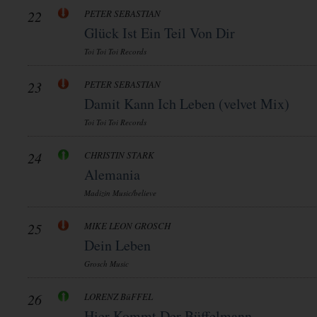
22
PETER SEBASTIAN
Glück Ist Ein Teil Von Dir
Toi Toi Toi Records
23
PETER SEBASTIAN
Damit Kann Ich Leben (velvet Mix)
Toi Toi Toi Records
24
CHRISTIN STARK
Alemania
Madizin Music/believe
25
MIKE LEON GROSCH
Dein Leben
Grosch Music
26
LORENZ BüFFEL
Hier Kommt Der Büffelmann