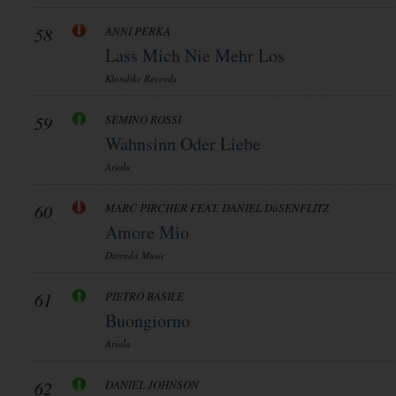
58
ANNI PERKA
Lass Mich Nie Mehr Los
Klondike Records
59
SEMINO ROSSI
Wahnsinn Oder Liebe
Ariola
60
MARC PIRCHER FEAT. DANIEL DüSENFLITZ
Amore Mio
Dannda Music
61
PIETRO BASILE
Buongiorno
Ariola
62
DANIEL JOHNSON