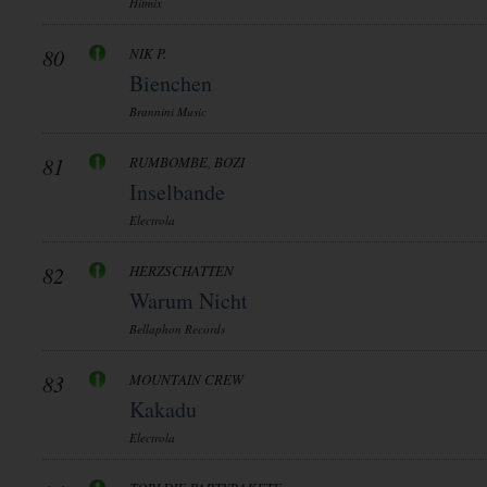
Hitmix
80
NIK P.
Bienchen
Brannini Music
81
RUMBOMBE, BOZI
Inselbande
Electrola
82
HERZSCHATTEN
Warum Nicht
Bellaphon Records
83
MOUNTAIN CREW
Kakadu
Electrola