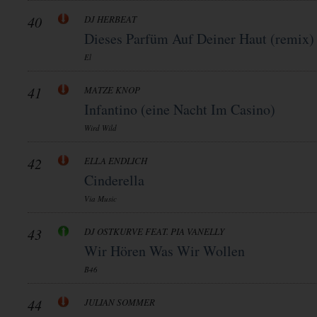
40
DJ HERBEAT
Dieses Parfüm Auf Deiner Haut (remix)
El
41
MATZE KNOP
Infantino (eine Nacht Im Casino)
Wird Wild
42
ELLA ENDLICH
Cinderella
Via Music
43
DJ OSTKURVE FEAT. PIA VANELLY
Wir Hören Was Wir Wollen
B46
44
JULIAN SOMMER