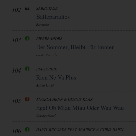
102
SABBOTAGE
Bälleparadies
Electrola
103
PIERRé ANDRé
Der Sommer, Bleibt Für Immer
Fiesta Records
104
PIA-SOPHIE
Rien Ne Va Plus
Ariola Local
105
ANGELA HENN & DENNIS KLAK
Egal Ob Miau Miau Oder Wau Wau
Schlagerhotel
106
HARTL RECORDS FEAT. MAURICE & CHRIS HARTL