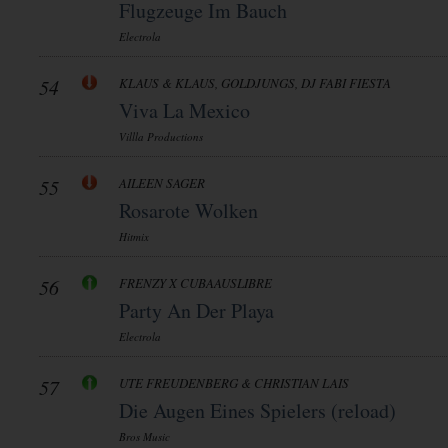
Flugzeuge Im Bauch
Electrola
54
KLAUS & KLAUS, GOLDJUNGS, DJ FABI FIESTA
Viva La Mexico
Villla Productions
55
AILEEN SAGER
Rosarote Wolken
Hitmix
56
FRENZY X CUBAAUSLIBRE
Party An Der Playa
Electrola
57
UTE FREUDENBERG & CHRISTIAN LAIS
Die Augen Eines Spielers (reload)
Bros Music