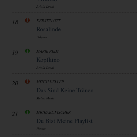
Ariola Local
18
KERSTIN OTT
Rosalinde
Polydor
19
MARIE REIM
Kopfkino
Ariola Local
20
MITCH KELLER
Das Sind Keine Tränen
Meisel Music
21
MICHAEL FISCHER
Du Bist Meine Playlist
Hitmix