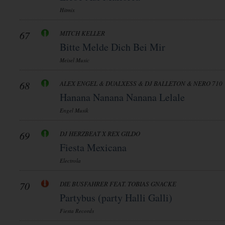
Hitmix
67
MITCH KELLER
Bitte Melde Dich Bei Mir
Meisel Music
68
ALEX ENGEL & DUALXESS & DJ BALLETON & NERO 710
Hanana Nanana Nanana Lelale
Engel Musik
69
DJ HERZBEAT X REX GILDO
Fiesta Mexicana
Electrola
70
DIE BUSFAHRER FEAT. TOBIAS GNACKE
Partybus (party Halli Galli)
Fiesta Records