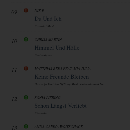
09
NIK P.
Du Und Ich
Brannini Music
10
CHRISS MARTIN
Himmel Und Hölle
Beatdesigner
11
MATTHIAS REIM FEAT. MIA JULIA
Keine Freunde Bleiben
Hansa (a Division Of Sony Music Entertainment Ge ...
12
SONIA LIEBING
Schon Längst Verliebt
Electrola
13
ANNA-CARINA WOITSCHACK