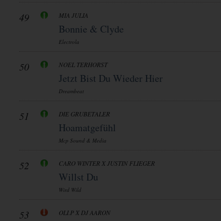
49
MIA JULIA
Bonnie & Clyde
Electrola
50
NOEL TERHORST
Jetzt Bist Du Wieder Hier
Dreambeat
51
DIE GRUBETALER
Hoamatgefühl
Mcp Sound & Media
52
CARO WINTER X JUSTIN FLIEGER
Willst Du
Wird Wild
53
OLI.P X DJ AARON