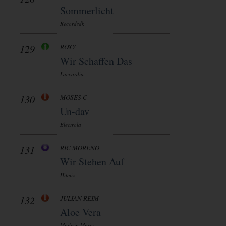
Sommerlicht
Recordsdk
129
ROXY
Wir Schaffen Das
Laccordia
130
MOSES C
Un-dav
Electrola
131
RIC MORENO
Wir Stehen Auf
Hitmix
132
JULIAN REIM
Aloe Vera
Madizin Music