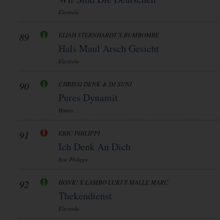
Electrola
89
ELIAH STERNHARDT X RUMBOMBE
Hals Maul Arsch Gesicht
Electrola
90
CHRISSI DENK & DJ SUNI
Pures Dynamit
Hitmix
91
ERIC PHILIPPI
Ich Denk An Dich
Eric Philippi
92
HONK! X LAMBO LUKI X MALLE MARC
Thekendienst
Electrola