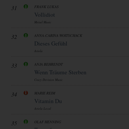
31
FRANK LUKAS
Vollidiot
Meisel Music
32
ANNA-CARINA WOITSCHACK
Dieses Gefühl
Ariola
33
ANJA BEHRENDT
Wenn Träume Sterben
Crazy Devision Music
34
MARIE REIM
Vitamin Du
Ariola Local
35
OLAF HENNING