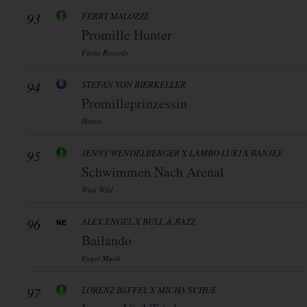
93
FERRY MALOZZE
Promille Hunter
Fiesta Records
94
STEFAN VON BIERKELLER
Promilleprinzessin
Hitmix
95
JENNY WENDELBERGER X LAMBO LUKI X BANJEE
Schwimmen Nach Arenal
Wird Wild
96
ALEX ENGEL X BULL & BAZZ
Bailando
Engel Musik
97
LORENZ BüFFEL X MICHA SCHUE