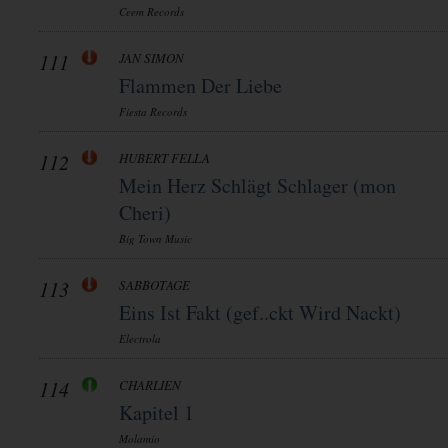
Ceem Records
111
JAN SIMON
Flammen Der Liebe
Fiesta Records
112
HUBERT FELLA
Mein Herz Schlägt Schlager (mon
Cheri)
Big Town Music
113
SABBOTAGE
Eins Ist Fakt (gef..ckt Wird Nackt)
Electrola
114
CHARLIEN
Kapitel 1
Molamio