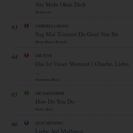
Nie Mehr Ohne Dich
Da Records
63
GABRIELLA MASSA
Sag Mal Träumst Du Grad Von Ihr
Massa Musica Records
64
DIE JUNX
Das Ist Unser Moment ( Glaube, Liebe,
...
Hammonia Music
65
DIE SüDSTEIRER
How Do You Do
Hinker Music
66
OLAF HENNING
Liebe Auf Mallorca