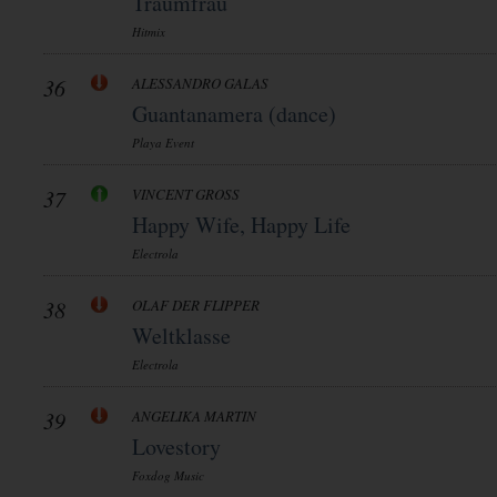
Traumfrau
Hitmix
36
ALESSANDRO GALAS
Guantanamera (dance)
Playa Event
37
VINCENT GROSS
Happy Wife, Happy Life
Electrola
38
OLAF DER FLIPPER
Weltklasse
Electrola
39
ANGELIKA MARTIN
Lovestory
Foxdog Music