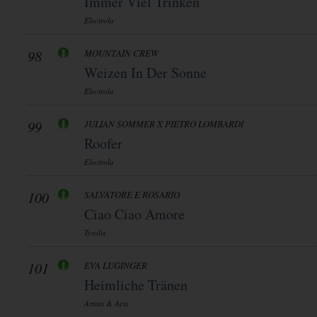
Immer Viel Trinken
Electrola
98
MOUNTAIN CREW
Weizen In Der Sonne
Electrola
99
JULIAN SOMMER X PIETRO LOMBARDI
Roofer
Electrola
100
SALVATORE E ROSARIO
Ciao Ciao Amore
Tyrolis
101
EVA LUGINGER
Heimliche Tränen
Artists & Acts