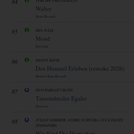
84
TOBI DIE PARTYRAKETE
Walter
Steini Records
85
MIA JULIA
Mond
Electrola
86
DANNY DAVIS
Den Himmel Erleben (remake 2026)
Modern Taste Records
87
DUO PARFAIT CRéTIN
Tausendmaler Egaler
Tunecore
88
JULIAN SOMMER, ANDRE SCHNURA, LUCA DANTE
SPADAFORA
Wir Sind Die Deutschen