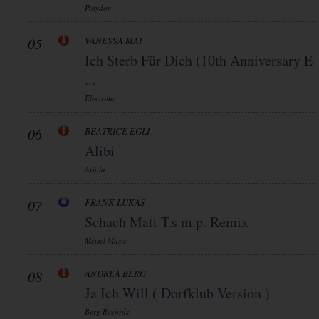
Polydor
05
VANESSA MAI
Ich Sterb Für Dich (10th Anniversary E
...
Electrola
06
BEATRICE EGLI
Alibi
Ariola
07
FRANK LUKAS
Schach Matt T.s.m.p. Remix
Meisel Music
08
ANDREA BERG
Ja Ich Will ( Dorfklub Version )
Berg Records