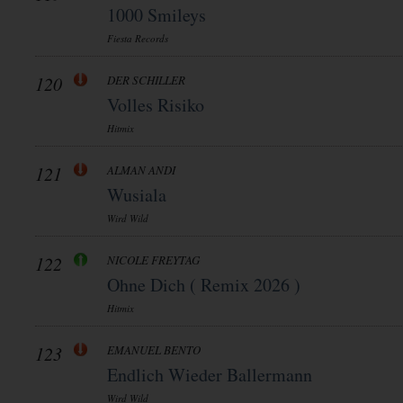
1000 Smileys
Fiesta Records
120
DER SCHILLER
Volles Risiko
Hitmix
121
ALMAN ANDI
Wusiala
Wird Wild
122
NICOLE FREYTAG
Ohne Dich ( Remix 2026 )
Hitmix
123
EMANUEL BENTO
Endlich Wieder Ballermann
Wird Wild