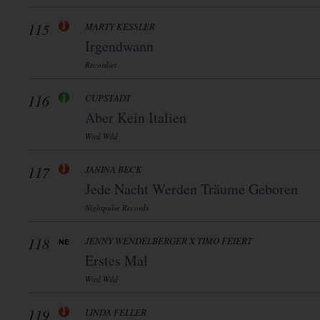
115
MARTY KESSLER
Irgendwann
Recordjet
116
CUPSTADT
Aber Kein Italien
Wird Wild
117
JANINA BECK
Jede Nacht Werden Träume Geboren
Nightpulse Records
118
JENNY WENDELBERGER X TIMO FEIERT
Erstes Mal
Wird Wild
119
LINDA FELLER