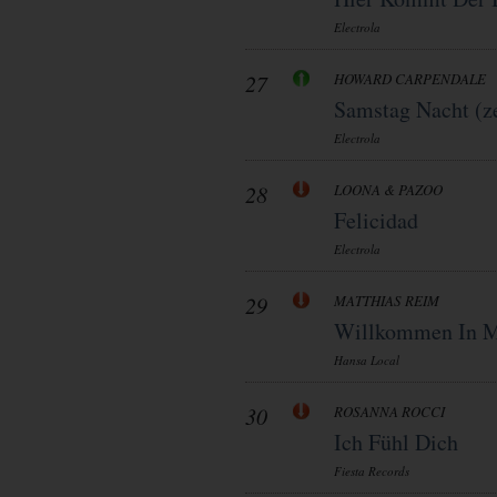
Electrola
27
HOWARD CARPENDALE
Samstag Nacht (ze
Electrola
28
LOONA & PAZOO
Felicidad
Electrola
29
MATTHIAS REIM
Willkommen In M
Hansa Local
30
ROSANNA ROCCI
Ich Fühl Dich
Fiesta Records