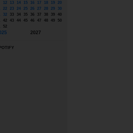
12
13
14
15
16
17
18
19
20
1
22
23
24
25
26
27
28
29
30
1
32
33
34
35
36
37
38
39
40
1
42
43
44
45
46
47
48
49
50
1
52
025
2027
POTIFY