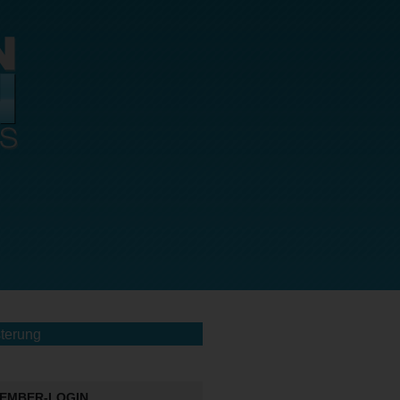
terung
EMBER-LOGIN