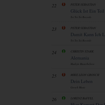
22
PETER SEBASTIAN
Glück Ist Ein Tei
Toi Toi Toi Records
23
PETER SEBASTIAN
Damit Kann Ich L
Toi Toi Toi Records
24
CHRISTIN STARK
Alemania
Madizin Music/believe
25
MIKE LEON GROSCH
Dein Leben
Grosch Music
26
LORENZ BüFFEL
Hier Kommt Der 