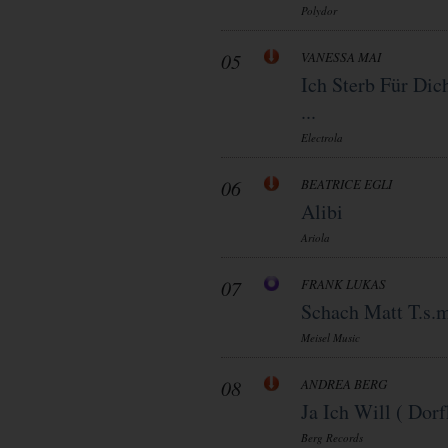
Polydor
05
VANESSA MAI
Ich Sterb Für Dic
...
Electrola
06
BEATRICE EGLI
Alibi
Ariola
07
FRANK LUKAS
Schach Matt T.s.
Meisel Music
08
ANDREA BERG
Ja Ich Will ( Dorf
Berg Records