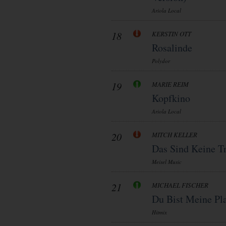
Ariola Local
18
KERSTIN OTT
Rosalinde
Polydor
19
MARIE REIM
Kopfkino
Ariola Local
20
MITCH KELLER
Das Sind Keine T
Meisel Music
21
MICHAEL FISCHER
Du Bist Meine Pla
Hitmix