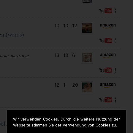
10
10
12
en (words)
13
13
6
RIORE BROTHERS
12
1
20
21
17
7
Wir verwenden Cookies. Durch die weitere Nutzung der
eltmeistermaus
Webseite stimmen Sie der Verwendung von Cookies zu.