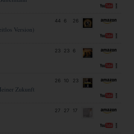
44
6
26
itlos Version)
23
23
6
26
10
23
einer Zukunft
27
27
17