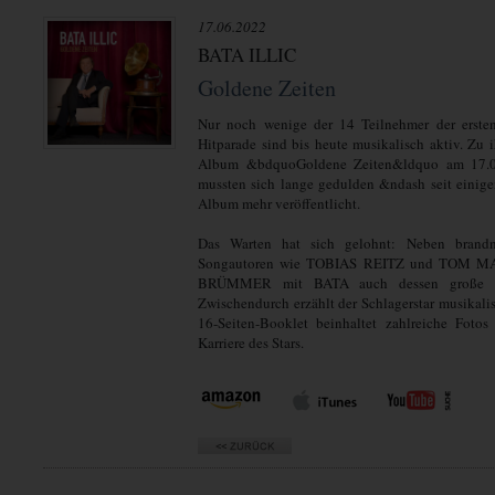
17.06.2022
BATA ILLIC
Goldene Zeiten
Nur noch wenige der 14 Teilnehmer der erste
Hitparade sind bis heute musikalisch aktiv. Zu
Album &bdquoGoldene Zeiten&ldquo am 17.06.
mussten sich lange gedulden &ndash seit einige
Album mehr veröffentlicht.
Das Warten hat sich gelohnt: Neben brand
Songautoren wie TOBIAS REITZ und TOM M
BRÜMMER mit BATA auch dessen große H
Zwischendurch erzählt der Schlagerstar musikal
16-Seiten-Booklet beinhaltet zahlreiche Foto
Karriere des Stars.