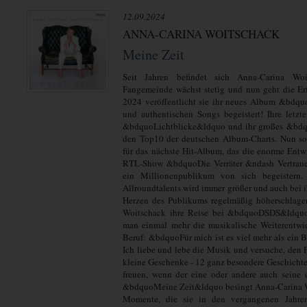
12.09.2024
ANNA-CARINA WOITSCHACK
Meine Zeit
Seit Jahren befindet sich Anna-Carina Woi
Fangemeinde wächst stetig und nun geht die Er
2024 veröffentlicht sie ihr neues Album &bdqu
und authentischen Songs begeistert! Ihre let
&bdquoLichtblicke&ldquo und ihr großes &bdqu
den Top10 der deutschen Album-Charts. Nun s
für das nächste Hit-Album, das die enorme Entw
RTL-Show &bdquoDie Verräter &ndash Vertrau
ein Millionenpublikum von sich begeister
Allroundtalents wird immer größer und auch bei ih
Herzen des Publikums regelmäßig höherschlage
Woitschack ihre Reise bei &bdquoDSDS&ldquo
man einmal mehr die musikalische Weiterentwi
Beruf: &bdquoFür mich ist es viel mehr als ein B
Ich liebe und lebe die Musik und versuche, den 
kleine Geschenke - 12 ganz besondere Geschichte
freuen, wenn der eine oder andere auch seine 
&bdquoMeine Zeit&ldquo besingt Anna-Carina Wo
Momente, die sie in den vergangenen Jahren 