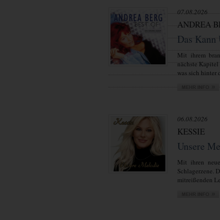
07.08.2026
ANDREA B
Das Kann 
Mit ihrem bra
nächste Kapitel
was sich hinter d
06.08.2026
KESSIE
Unsere Me
Mit ihren neue
Schlagerzene. 
mitreißenden Lei