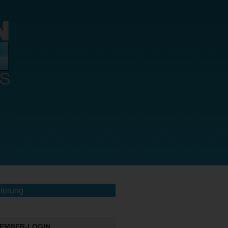
terung
EMBER-LOGIN