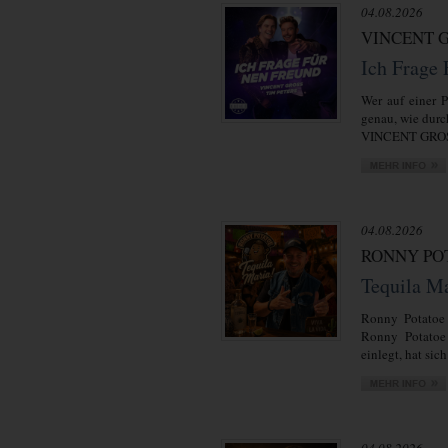
04.08.2026
VINCENT G
Ich Frage
Wer auf einer P
genau, wie durc
VINCENT GROSS
04.08.2026
RONNY PO
Tequila M
Ronny Potatoe 
Ronny Potatoe 
einlegt, hat sich