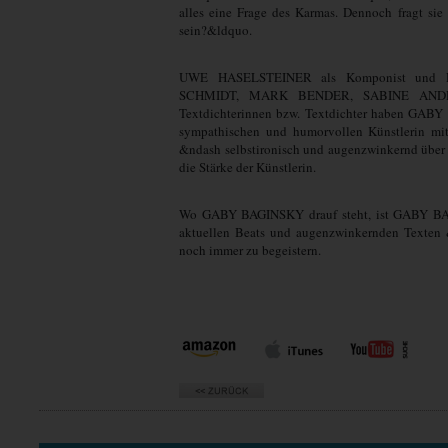
alles eine Frage des Karmas. Dennoch fragt si
sein?&ldquo.
UWE HASELSTEINER als Komponist und
SCHMIDT, MARK BENDER, SABINE ANDR
Textdichterinnen bzw. Textdichter haben GABY d
sympathischen und humorvollen Künstlerin mit
&ndash selbstironisch und augenzwinkernd über
die Stärke der Künstlerin.
Wo GABY BAGINSKY drauf steht, ist GABY BAG
aktuellen Beats und augenzwinkernden Texten 
noch immer zu begeistern.