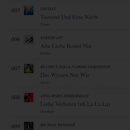
005
FANTASY
Tausend Und Eine Nacht
Telamo
006
KERSTIN OTT
Alte Liebe Rostet Nie
Polydor
007
BEATRICE EGLI & FLORIAN SILBEREISEN
Das Wissen Nur Wir
Ariola
008
ANNA-MARIA ZIMMERMANN
Liebe Verboten (uh La La La)
Chartlight
009
MICHAEL WENDLER