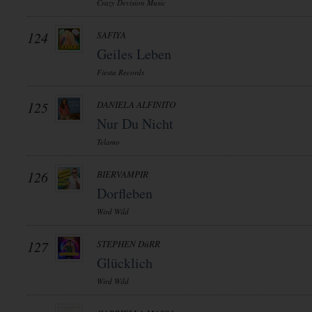
Crazy Devision Music
124
SAFIYA
Geiles Leben
Fiesta Records
125
DANIELA ALFINITO
Nur Du Nicht
Telamo
126
BIERVAMPIR
Dorfleben
Wird Wild
127
STEPHEN DüRR
Glücklich
Wird Wild