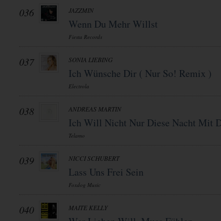
036
JAZZMIN
Wenn Du Mehr Willst
Fiesta Records
037
SONIA LIEBING
Ich Wünsche Dir ( Nur So! Remix )
Electrola
038
ANDREAS MARTIN
Ich Will Nicht Nur Diese Nacht Mit D
Telamo
039
NICCI SCHUBERT
Lass Uns Frei Sein
Foxdog Music
040
MAITE KELLY