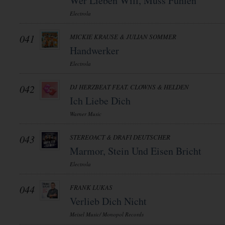
Wer Lieben Will, Muss Fühlen
Electrola
041
MICKIE KRAUSE & JULIAN SOMMER
Handwerker
Electrola
042
DJ HERZBEAT FEAT. CLOWNS & HELDEN
Ich Liebe Dich
Warner Music
043
STEREOACT & DRAFI DEUTSCHER
Marmor, Stein Und Eisen Bricht
Electrola
044
FRANK LUKAS
Verlieb Dich Nicht
Meisel Music/ Monopol Records