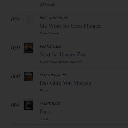
Gil Records
058
BAILANDO BEAT
Sie Würd So Gern Fliegen
Fiesta Records
059
FRANK LARS
Jetzt Ist Unsere Zeit
Meisel Music/ Monopol Records
060
MATTHIAS REIM
Das Gute Von Morgen
Hansa
061
MARIE REIM
Naiv
Ariola