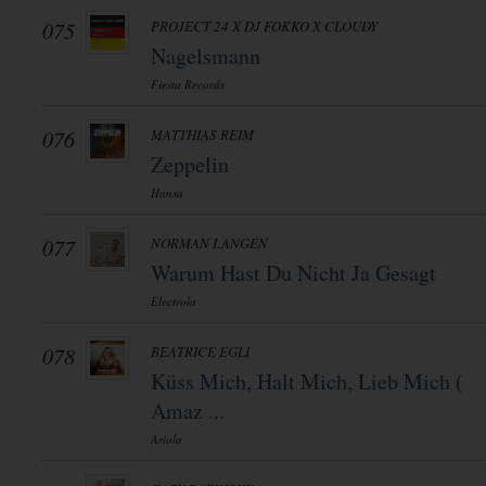
075
PROJECT 24 X DJ FOKKO X CLOUDY
Nagelsmann
Fiesta Records
076
MATTHIAS REIM
Zeppelin
Hansa
077
NORMAN LANGEN
Warum Hast Du Nicht Ja Gesagt
Electrola
078
BEATRICE EGLI
Küss Mich, Halt Mich, Lieb Mich (
Amaz ...
Ariola