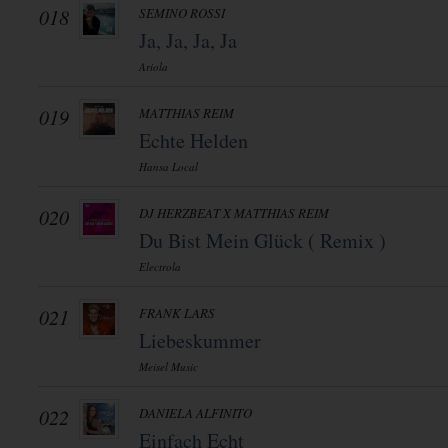
018
SEMINO ROSSI
Ja, Ja, Ja, Ja
Ariola
019
MATTHIAS REIM
Echte Helden
Hansa Local
020
DJ HERZBEAT X MATTHIAS REIM
Du Bist Mein Glück ( Remix )
Electrola
021
FRANK LARS
Liebeskummer
Meisel Music
022
DANIELA ALFINITO
Einfach Echt