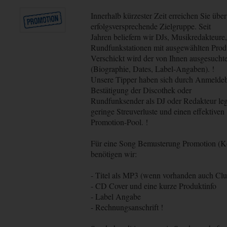
Innerhalb kürzester Zeit erreichen Sie üb
erfolgsversprechende Zielgruppe. Seit
Jahren beliefern wir DJs, Musikredakteure
Rundfunkstationen mit ausgewählten Prod
Verschickt wird der von Ihnen ausgesuchte 
(Biographie, Dates, Label-Angaben). !
Unsere Tipper haben sich durch Anmeldebö
Bestätigung der Discothek oder
Rundfunksender als DJ oder Redakteur legi
geringe Streuverluste und einen effektiven
Promotion-Pool. !
Für eine Song Bemusterung Promotion (K
benötigen wir:
- Titel als MP3 (wenn vorhanden auch Clu
- CD Cover und eine kurze Produktinfo
- Label Angabe
- Rechnungsanschrift !