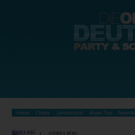
Home
Charts
Jahrescharts
Musik-Tips
Newslet
1.
ANDREA BERG