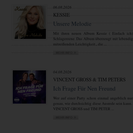
06.08.2026
KESSIE
Unsere Melodie
Mit ihren neuen Album Kessie ( Einfach ich)
Schlagerzene. Das Album überzeugt mit lebendi
mitreißenden Leichtigkeit., die ...
04.08.2026
VINCENT GROSS & TIM PETERS
Ich Frage Für Nen Freund
Wer auf einer Party schon einmal angeblich nur
genau, wie durchsichtig diese Ausrede sein kann.
VINCENT GROSS und TIM PETER ...