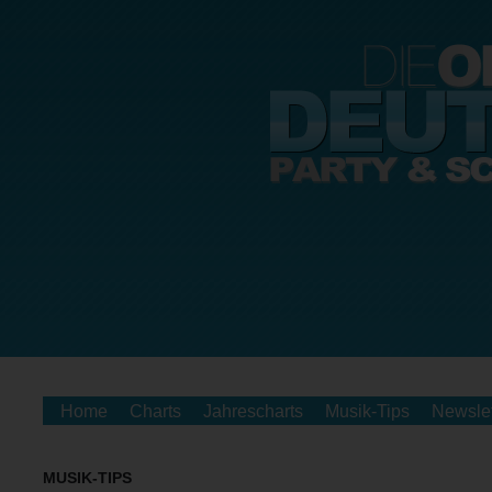
Home
Charts
Jahrescharts
Musik-Tips
Newslet
MUSIK-TIPS