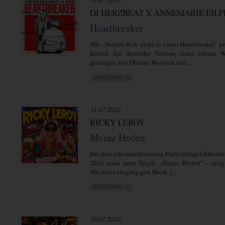
31.07.2026
DJ HERZBEAT X ANNEMARIE EIL
Heartbreaker
Mit „Verlieb dich nicht in einen Heartbreaker“ 
Eilfeld die deutsche Version eines echten We
gesungen von Dionne Warwick und ...
31.07.2026
RICKY LEROY
Meine Hoden
Der deutsch-amerikanische Partyschlager-Künstler
2026 seine neue Single „Meine Hoden“ – zeitgl
Mit einer eingängigen Hook, j ...
30.07.2026