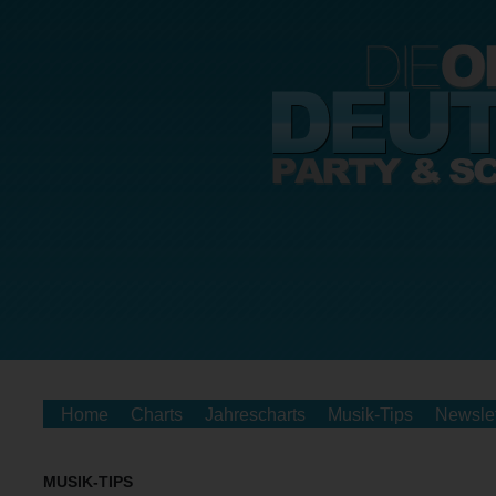
Home
Charts
Jahrescharts
Musik-Tips
Newslet
MUSIK-TIPS