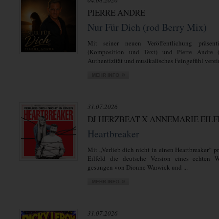
04.08.2026
PIERRE ANDRE
Nur Für Dich (rod Berry Mix)
Mit seiner neuen Veröffentlichung präsent
(Komposition und Text) und Pierre Andre 
Authentizität und musikalisches Feingefühl verein
31.07.2026
DJ HERZBEAT X ANNEMARIE EIL
Heartbreaker
Mit „Verlieb dich nicht in einen Heartbreaker“ 
Eilfeld die deutsche Version eines echten We
gesungen von Dionne Warwick und ...
31.07.2026