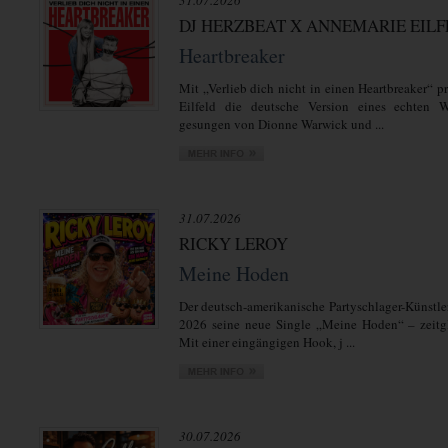
31.07.2026
DJ HERZBEAT X ANNEMARIE EIL
Heartbreaker
Mit „Verlieb dich nicht in einen Heartbreaker“ 
Eilfeld die deutsche Version eines echten We
gesungen von Dionne Warwick und ...
31.07.2026
RICKY LEROY
Meine Hoden
Der deutsch-amerikanische Partyschlager-Künstler
2026 seine neue Single „Meine Hoden“ – zeitgl
Mit einer eingängigen Hook, j ...
30.07.2026