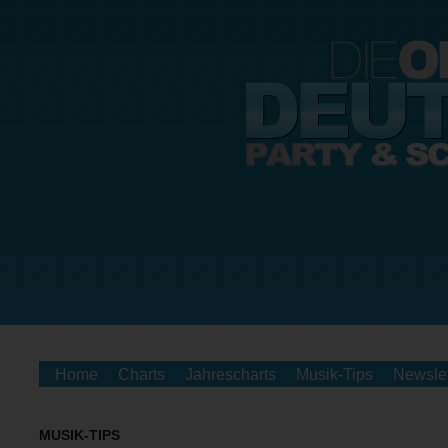
Home
Charts
Jahrescharts
Musik-Tips
Newslet
MUSIK-TIPS