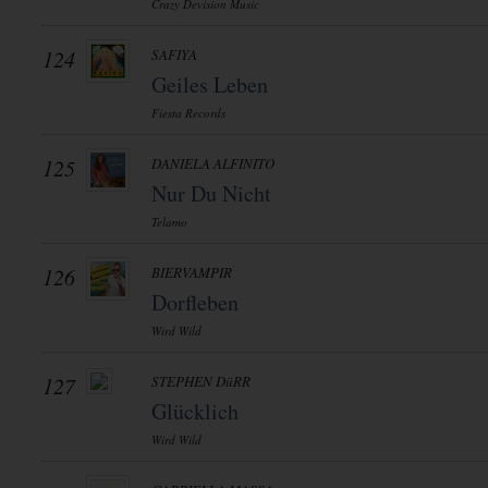
Crazy Devision Music
124
SAFIYA
Geiles Leben
Fiesta Records
125
DANIELA ALFINITO
Nur Du Nicht
Telamo
126
BIERVAMPIR
Dorfleben
Wird Wild
127
STEPHEN DüRR
Glücklich
Wird Wild