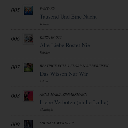
005
FANTASY
Tausend Und Eine Nacht
Telamo
006
KERSTIN OTT
Alte Liebe Rostet Nie
Polydor
007
BEATRICE EGLI & FLORIAN SILBEREISEN
Das Wissen Nur Wir
Ariola
008
ANNA-MARIA ZIMMERMANN
Liebe Verboten (uh La La La)
Chartlight
009
MICHAEL WENDLER