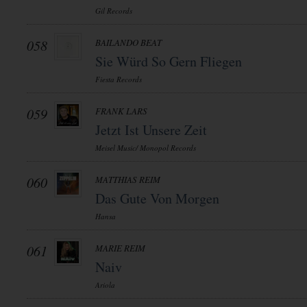
Gil Records
058
BAILANDO BEAT
Sie Würd So Gern Fliegen
Fiesta Records
059
FRANK LARS
Jetzt Ist Unsere Zeit
Meisel Music/ Monopol Records
060
MATTHIAS REIM
Das Gute Von Morgen
Hansa
061
MARIE REIM
Naiv
Ariola