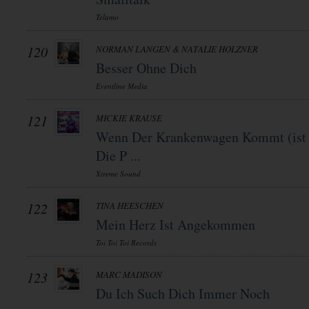
Telamo
120
NORMAN LANGEN & NATALIE HOLZNER
Besser Ohne Dich
Eventline Media
121
MICKIE KRAUSE
Wenn Der Krankenwagen Kommt (ist
Die P ...
Xtreme Sound
122
TINA HEESCHEN
Mein Herz Ist Angekommen
Toi Toi Toi Records
123
MARC MADISON
Du Ich Such Dich Immer Noch