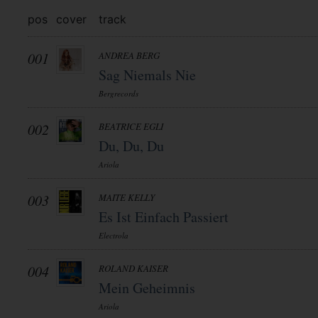
pos
cover
track
001
ANDREA BERG
Sag Niemals Nie
Bergrecords
002
BEATRICE EGLI
Du, Du, Du
Ariola
003
MAITE KELLY
Es Ist Einfach Passiert
Electrola
004
ROLAND KAISER
Mein Geheimnis
Ariola