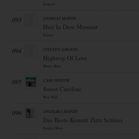
Zeitgeist
093
ANDREAS MARTIN
Hier In Dem Moment
Telamo
094
STEFFEN JüRGENS
Highway Of Love
Hitmix Music
095
CARO WINTER
Sweet Caroline
Wird Wild
096
ANGELIKA MARTIN
Das Beste Kommt Zum Schluss
Foxdog Music