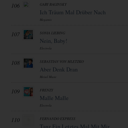
106
GABY BAGINSKY
Ich Träum Mal Drüber Nach
Megamix
107
SONIA LIEBING
Nein, Baby!
Electrola
108
SEBASTIAN VON MLETZKO
Aber Denk Dran
Meisel Music
109
FRENZY
Malle Malle
Electrola
110
FERNANDO EXPRESS
Tanz Ein Letztes Mal Mit Mir