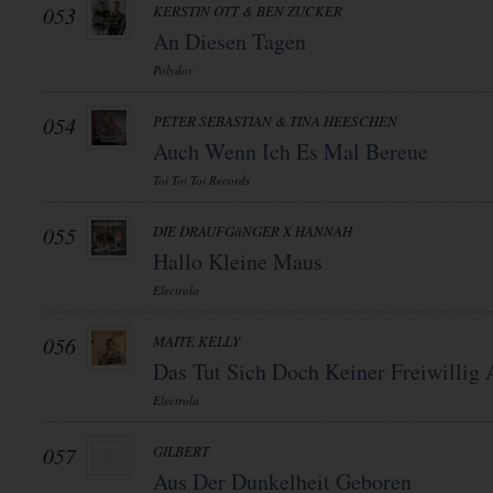
053
KERSTIN OTT & BEN ZUCKER
An Diesen Tagen
Polydor
054
PETER SEBASTIAN & TINA HEESCHEN
Auch Wenn Ich Es Mal Bereue
Toi Toi Toi Records
055
DIE DRAUFGäNGER X HANNAH
Hallo Kleine Maus
Electrola
056
MAITE KELLY
Das Tut Sich Doch Keiner Freiwillig 
Electrola
057
GILBERT
Aus Der Dunkelheit Geboren