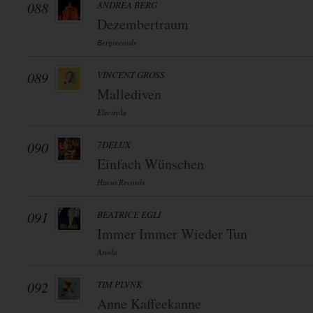
088
ANDREA BERG
Dezembertraum
Bergrecords
089
VINCENT GROSS
Mallediven
Electrola
090
7DELUX
Einfach Wünschen
Hitcut Records
091
BEATRICE EGLI
Immer Immer Wieder Tun
Ariola
092
TIM PLVNK
Anne Kaffeekanne