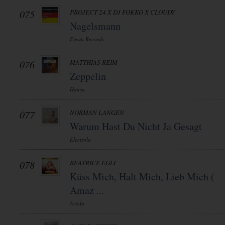
075
PROJECT 24 X DJ FOKKO X CLOUDY
Nagelsmann
Fiesta Records
076
MATTHIAS REIM
Zeppelin
Hansa
077
NORMAN LANGEN
Warum Hast Du Nicht Ja Gesagt
Electrola
078
BEATRICE EGLI
Küss Mich, Halt Mich, Lieb Mich (
Amaz ...
Ariola