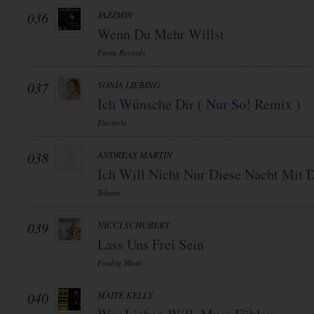
036
JAZZMIN
Wenn Du Mehr Willst
Fiesta Records
037
SONIA LIEBING
Ich Wünsche Dir ( Nur So! Remix )
Electrola
038
ANDREAS MARTIN
Ich Will Nicht Nur Diese Nacht Mit D
Telamo
039
NICCI SCHUBERT
Lass Uns Frei Sein
Foxdog Music
040
MAITE KELLY