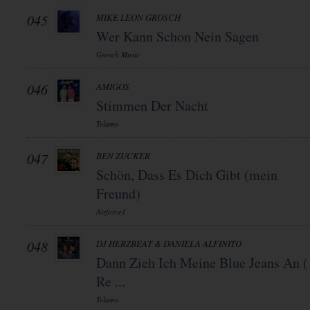
045
MIKE LEON GROSCH
Wer Kann Schon Nein Sagen
Grosch Music
046
AMIGOS
Stimmen Der Nacht
Telamo
047
BEN ZUCKER
Schön, Dass Es Dich Gibt (mein
Freund)
Airforce1
048
DJ HERZBEAT & DANIELA ALFINITO
Dann Zieh Ich Meine Blue Jeans An (
Re ...
Telamo