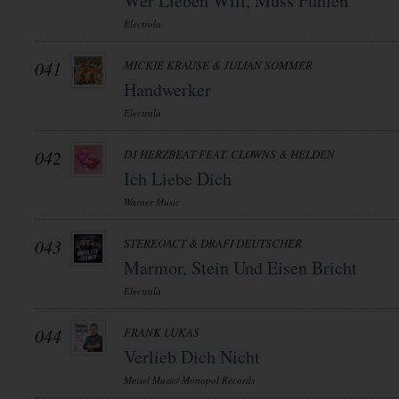
Wer Lieben Will, Muss Fühlen
Electrola
041
MICKIE KRAUSE & JULIAN SOMMER
Handwerker
Electrola
042
DJ HERZBEAT FEAT. CLOWNS & HELDEN
Ich Liebe Dich
Warner Music
043
STEREOACT & DRAFI DEUTSCHER
Marmor, Stein Und Eisen Bricht
Electrola
044
FRANK LUKAS
Verlieb Dich Nicht
Meisel Music/ Monopol Records