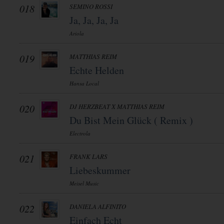
018
SEMINO ROSSI
Ja, Ja, Ja, Ja
Ariola
019
MATTHIAS REIM
Echte Helden
Hansa Local
020
DJ HERZBEAT X MATTHIAS REIM
Du Bist Mein Glück ( Remix )
Electrola
021
FRANK LARS
Liebeskummer
Meisel Music
022
DANIELA ALFINITO
Einfach Echt