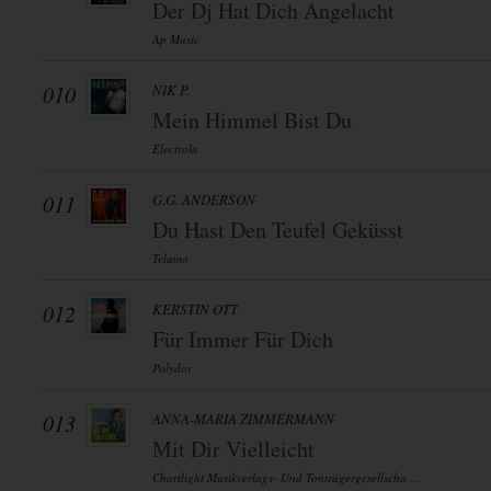
Der Dj Hat Dich Angelacht
Ap Music
010
NIK P.
Mein Himmel Bist Du
Electrola
011
G.G. ANDERSON
Du Hast Den Teufel Geküsst
Telamo
012
KERSTIN OTT
Für Immer Für Dich
Polydor
013
ANNA-MARIA ZIMMERMANN
Mit Dir Vielleicht
Chartlight Musikverlags- Und Tonträgergesellscha ...