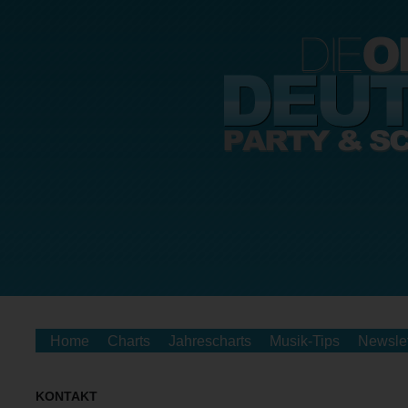
Home
Charts
Jahrescharts
Musik-Tips
Newslet
KONTAKT