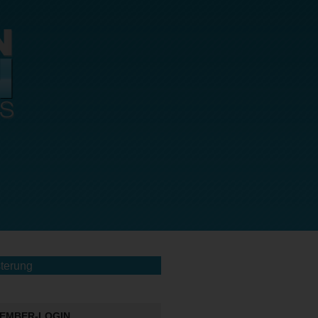
terung
EMBER-LOGIN