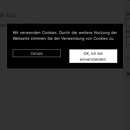
B
t klar:
enerhöhung für Weihnachtsmärkte
P
Wir verwenden Cookies. Durch die weitere Nutzung der
Webseite stimmen Sie der Verwendung von Cookies zu.
Details
OK, ich bin
einverstanden.
S