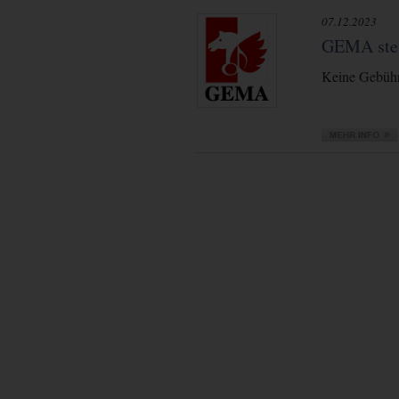
07.12.2023
GEMA stell
Keine Gebühr