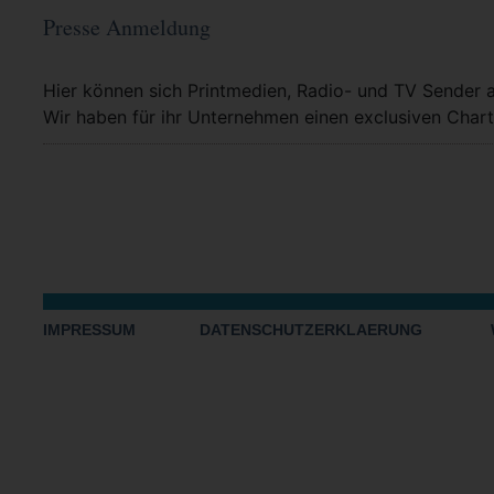
Presse Anmeldung
Mehr Info
Hier können sich Printmedien, Radio- und TV Sender 
Wir haben für ihr Unternehmen einen exclusiven Chart
IMPRESSUM
DATENSCHUTZERKLAERUNG