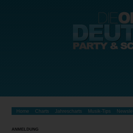
Home
Charts
Jahrescharts
Musik-Tips
Newslet
ANMELDUNG