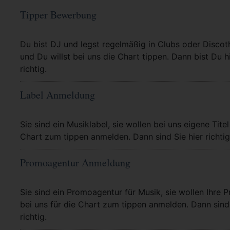
Tipper Bewerbung
Mehr Info
Du bist DJ und legst regelmäßig in Clubs oder Discot
und Du willst bei uns die Chart tippen. Dann bist Du h
richtig.
Label Anmeldung
Mehr Info
Sie sind ein Musiklabel, sie wollen bei uns eigene Titel
Chart zum tippen anmelden. Dann sind Sie hier richtig
Promoagentur Anmeldung
Mehr Info
Sie sind ein Promoagentur für Musik, sie wollen Ihre P
bei uns für die Chart zum tippen anmelden. Dann sind 
richtig.