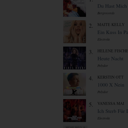
Du Hast Mich 
Bergrecords
2.
MAITE KELLY
Ein Kuss In Pa
Electrola
3.
HELENE FISCH
Heute Nacht
Polydor
4.
KERSTIN OTT
1000 X Nein
Polydor
5.
VANESSA MAI
Ich Sterb Für 
Electrola