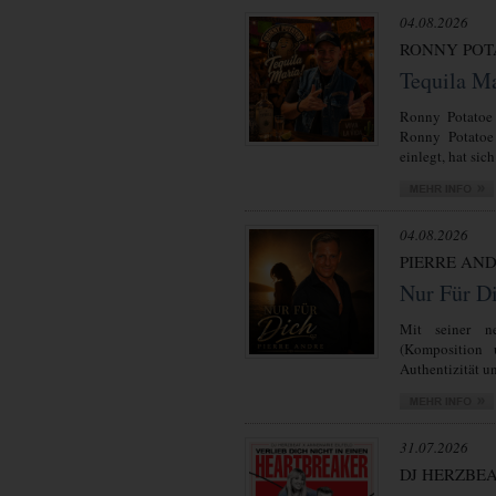
04.08.2026
RONNY POT
Tequila M
Ronny Potatoe 
Ronny Potatoe 
einlegt, hat sich
04.08.2026
PIERRE AN
Nur Für D
Mit seiner ne
(Komposition 
Authentizität un
31.07.2026
DJ HERZBE