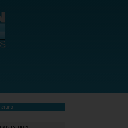
terung
EMBER-LOGIN