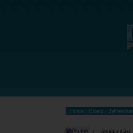
Home
Charts
Jahreschar
1.
ANDREA BERG