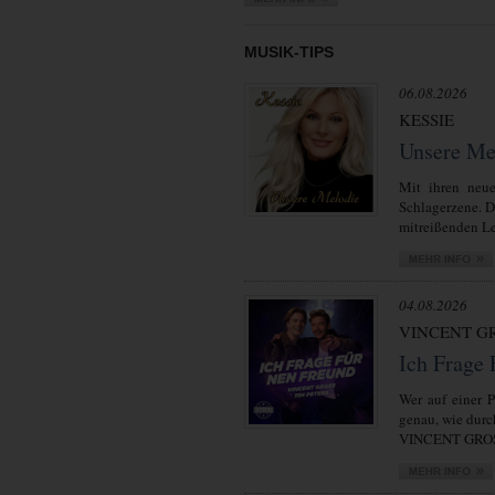
MUSIK-TIPS
06.08.2026
KESSIE
Unsere Me
Mit ihren neue
Schlagerzene. 
mitreißenden Lei
04.08.2026
VINCENT GR
Ich Frage
Wer auf einer P
genau, wie durc
VINCENT GROSS