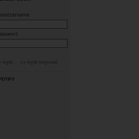
enutzername
asswort
POTIFY