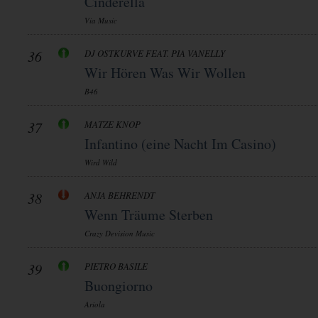
Cinderella
Via Music
36
DJ OSTKURVE FEAT. PIA VANELLY
Wir Hören Was Wir Wollen
B46
37
MATZE KNOP
Infantino (eine Nacht Im Casino)
Wird Wild
38
ANJA BEHRENDT
Wenn Träume Sterben
Crazy Devision Music
39
PIETRO BASILE
Buongiorno
Ariola