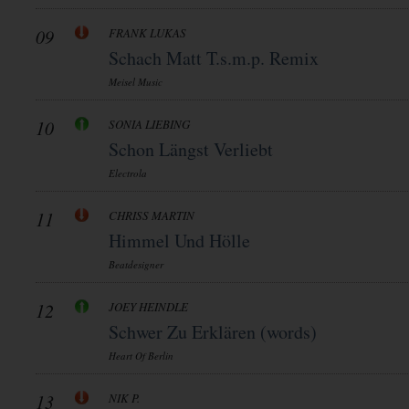
09
FRANK LUKAS
Schach Matt T.s.m.p. Remix
Meisel Music
10
SONIA LIEBING
Schon Längst Verliebt
Electrola
11
CHRISS MARTIN
Himmel Und Hölle
Beatdesigner
12
JOEY HEINDLE
Schwer Zu Erklären (words)
Heart Of Berlin
13
NIK P.