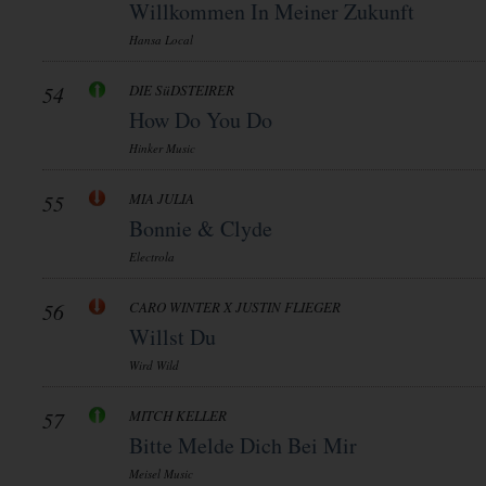
Willkommen In Meiner Zukunft
Hansa Local
54
DIE SüDSTEIRER
How Do You Do
Hinker Music
55
MIA JULIA
Bonnie & Clyde
Electrola
56
CARO WINTER X JUSTIN FLIEGER
Willst Du
Wird Wild
57
MITCH KELLER
Bitte Melde Dich Bei Mir
Meisel Music