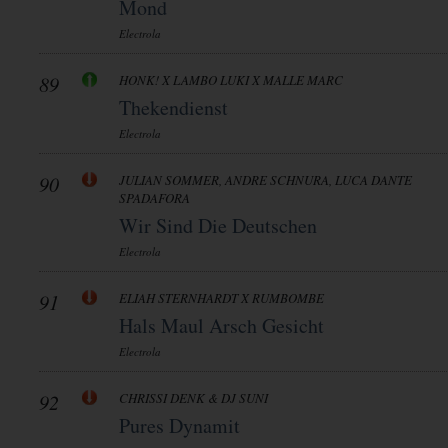
Mond
Electrola
89
HONK! X LAMBO LUKI X MALLE MARC
Thekendienst
Electrola
90
JULIAN SOMMER, ANDRE SCHNURA, LUCA DANTE
SPADAFORA
Wir Sind Die Deutschen
Electrola
91
ELIAH STERNHARDT X RUMBOMBE
Hals Maul Arsch Gesicht
Electrola
92
CHRISSI DENK & DJ SUNI
Pures Dynamit