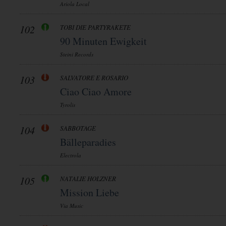
Ariola Local
102
TOBI DIE PARTYRAKETE
90 Minuten Ewigkeit
Steini Records
103
SALVATORE E ROSARIO
Ciao Ciao Amore
Tyrolis
104
SABBOTAGE
Bälleparadies
Electrola
105
NATALIE HOLZNER
Mission Liebe
Via Music