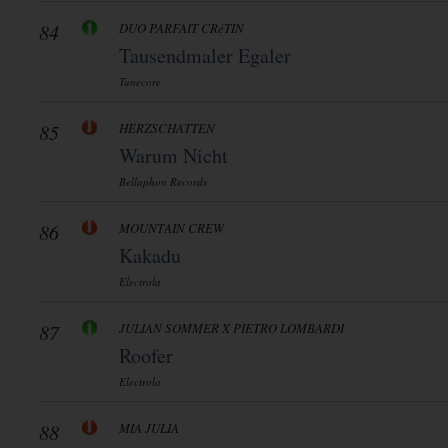
84
DUO PARFAIT CRéTIN
Tausendmaler Egaler
Tunecore
85
HERZSCHATTEN
Warum Nicht
Bellaphon Records
86
MOUNTAIN CREW
Kakadu
Electrola
87
JULIAN SOMMER X PIETRO LOMBARDI
Roofer
Electrola
88
MIA JULIA