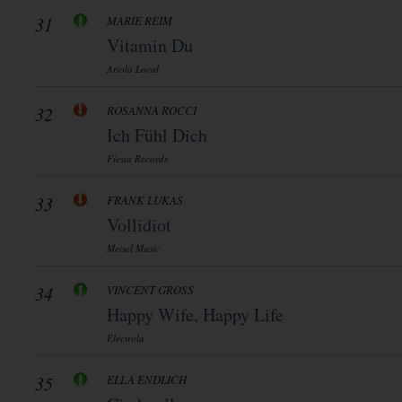
31
MARIE REIM
Vitamin Du
Ariola Local
32
ROSANNA ROCCI
Ich Fühl Dich
Fiesta Records
33
FRANK LUKAS
Vollidiot
Meisel Music
34
VINCENT GROSS
Happy Wife, Happy Life
Electrola
35
ELLA ENDLICH