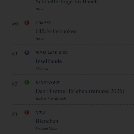
Schmetterlinge Im Bauch
Hitmix
80
CHRISSY
Glücksbetrunken
Hitmix
81
RUMBOMBE, BOZI
Inselbande
Electrola
82
DANNY DAVIS
Den Himmel Erleben (remake 2026)
Modern Taste Records
83
NIK P.
Bienchen
Brannini Music