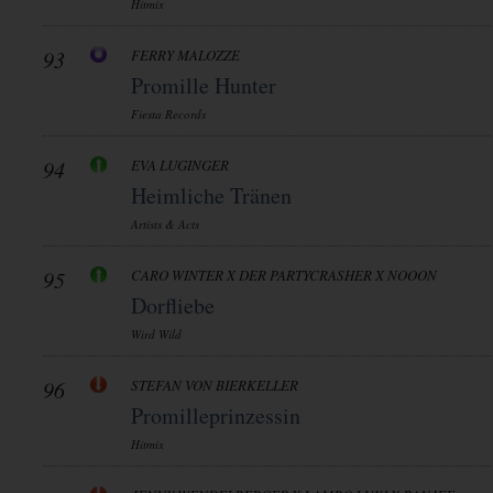
Hitmix
93
FERRY MALOZZE
Promille Hunter
Fiesta Records
94
EVA LUGINGER
Heimliche Tränen
Artists & Acts
95
CARO WINTER X DER PARTYCRASHER X NOOON
Dorfliebe
Wird Wild
96
STEFAN VON BIERKELLER
Promilleprinzessin
Hitmix