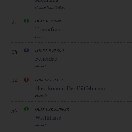
Madizin Music/believe
27
OLAF HENNING
Traumfrau
Hitmix
28
LOONA & PAZOO
Felicidad
Electrola
29
LORENZ BüFFEL
Hier Kommt Der Büffelmann
Electrola
30
OLAF DER FLIPPER
Weltklasse
Electrola