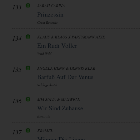
133
SARAH CARINA
Prinzessin
Ceem Records
134
KLAUS & KLAUS X PARTYMANN ATZE
Ein Rudi Völler
Wird Wild
135
ANGELA HENN & DENNIS KLAK
Barfuß Auf Der Venus
Schlagerhotel
136
MIA JULIA & MAXWELL
Wir Sind Zuhause
Electrola
137
KRüMEL
Männer Die Lügen