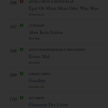
106
ANGELA HENN & DENNIS KLAK
Egal Ob Miau Miau Oder Wau Wau
Schlagerhotel
107
CUPSTADT
Aber Kein Italien
Wird Wild
108
JENNY WENDELBERGER X TIMO FEIERT
Erstes Mal
Wird Wild
109
SARAH CARINA
Goodbye
Ceem Records
110
JAN SIMON
Flammen Der Liebe