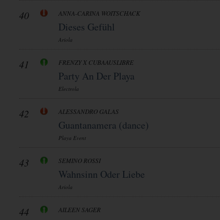
40
ANNA-CARINA WOITSCHACK
Dieses Gefühl
Ariola
41
FRENZY X CUBAAUSLIBRE
Party An Der Playa
Electrola
42
ALESSANDRO GALAS
Guantanamera (dance)
Playa Event
43
SEMINO ROSSI
Wahnsinn Oder Liebe
Ariola
44
AILEEN SAGER