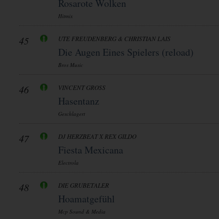
Rosarote Wolken
Hitmix
45
UTE FREUDENBERG & CHRISTIAN LAIS
Die Augen Eines Spielers (reload)
Bros Music
46
VINCENT GROSS
Hasentanz
Geschlagert
47
DJ HERZBEAT X REX GILDO
Fiesta Mexicana
Electrola
48
DIE GRUBETALER
Hoamatgefühl
Mcp Sound & Media