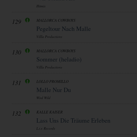
Hitmix
129
MALLORCA COWBOYS
Pegeltour Nach Malle
Villla Productions
130
MALLORCA COWBOYS
Sommer (heladio)
Villla Productions
131
LOLLO PROMILLO
Malle Nur Du
Wird Wild
132
KALLE KAISER
Lass Uns Die Träume Erleben
L.t.r. Records