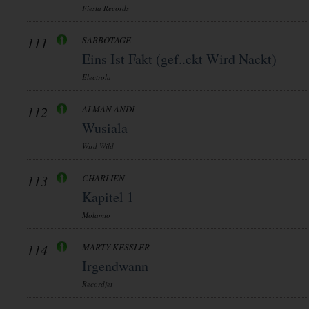
Fiesta Records
111
SABBOTAGE
Eins Ist Fakt (gef..ckt Wird Nackt)
Electrola
112
ALMAN ANDI
Wusiala
Wird Wild
113
CHARLIEN
Kapitel 1
Molamio
114
MARTY KESSLER
Irgendwann
Recordjet