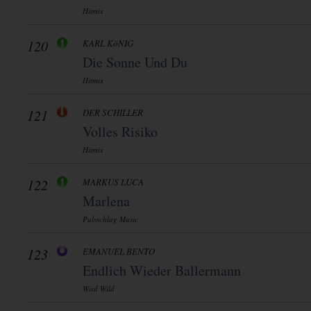
Hitmix
120
KARL KöNIG
Die Sonne Und Du
Hitmix
121
DER SCHILLER
Volles Risiko
Hitmix
122
MARKUS LUCA
Marlena
Pulsschlag Music
123
EMANUEL BENTO
Endlich Wieder Ballermann
Wird Wild