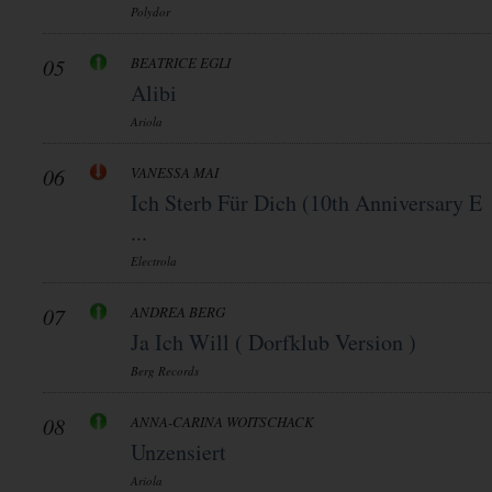
Polydor
05
BEATRICE EGLI
Alibi
Ariola
06
VANESSA MAI
Ich Sterb Für Dich (10th Anniversary E
...
Electrola
07
ANDREA BERG
Ja Ich Will ( Dorfklub Version )
Berg Records
08
ANNA-CARINA WOITSCHACK
Unzensiert
Ariola