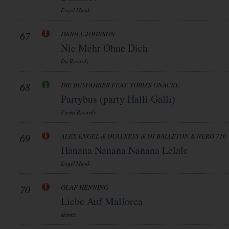
Engel Musik
67
DANIEL JOHNSON
Nie Mehr Ohne Dich
Da Records
68
DIE BUSFAHRER FEAT. TOBIAS GNACKE
Partybus (party Halli Galli)
Fiesta Records
69
ALEX ENGEL & DUALXESS & DJ BALLETON & NERO 710
Hanana Nanana Nanana Lelale
Engel Musik
70
OLAF HENNING
Liebe Auf Mallorca
Hitmix