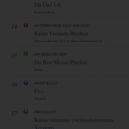
Du Und Ich
Brannini Music
14
MATTHIAS REIM FEAT. MIA JULIA
Keine Freunde Bleiben
Hansa (a Division Of Sony Music Entertainment Ge ...
15
MICHAEL FISCHER
Du Bist Meine Playlist
Hitmix
16
MAITE KELLY
Frei
Electrola
17
DRUCKLUFT
Karnevalsmaus (weltmeistermaus
Version)