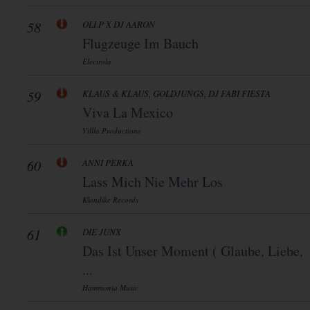
58
OLI.P X DJ AARON
Flugzeuge Im Bauch
Electrola
59
KLAUS & KLAUS, GOLDJUNGS, DJ FABI FIESTA
Viva La Mexico
Villla Productions
60
ANNI PERKA
Lass Mich Nie Mehr Los
Klondike Records
61
DIE JUNX
Das Ist Unser Moment ( Glaube, Liebe,
...
Hammonia Music