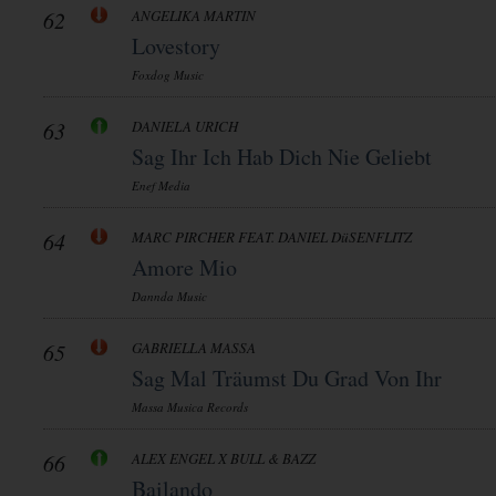
62
ANGELIKA MARTIN
Lovestory
Foxdog Music
63
DANIELA URICH
Sag Ihr Ich Hab Dich Nie Geliebt
Enef Media
64
MARC PIRCHER FEAT. DANIEL DüSENFLITZ
Amore Mio
Dannda Music
65
GABRIELLA MASSA
Sag Mal Träumst Du Grad Von Ihr
Massa Musica Records
66
ALEX ENGEL X BULL & BAZZ
Bailando