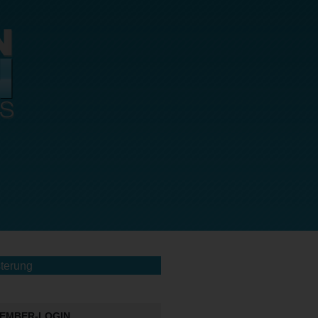
terung
EMBER-LOGIN