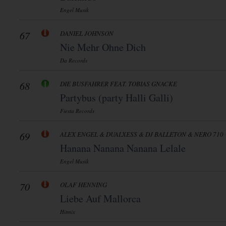
Engel Musik
67
DANIEL JOHNSON
Nie Mehr Ohne Dich
Da Records
68
DIE BUSFAHRER FEAT. TOBIAS GNACKE
Partybus (party Halli Galli)
Fiesta Records
69
ALEX ENGEL & DUALXESS & DJ BALLETON & NERO 710
Hanana Nanana Nanana Lelale
Engel Musik
70
OLAF HENNING
Liebe Auf Mallorca
Hitmix