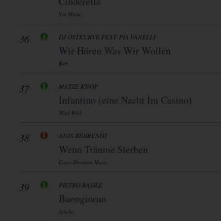
Cinderella
Via Music
36
DJ OSTKURVE FEAT. PIA VANELLY
Wir Hören Was Wir Wollen
B46
37
MATZE KNOP
Infantino (eine Nacht Im Casino)
Wird Wild
38
ANJA BEHRENDT
Wenn Träume Sterben
Crazy Devision Music
39
PIETRO BASILE
Buongiorno
Ariola