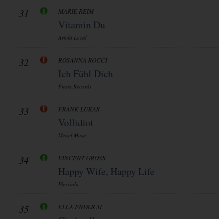
31
MARIE REIM
Vitamin Du
Ariola Local
32
ROSANNA ROCCI
Ich Fühl Dich
Fiesta Records
33
FRANK LUKAS
Vollidiot
Meisel Music
34
VINCENT GROSS
Happy Wife, Happy Life
Electrola
35
ELLA ENDLICH