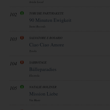
Ariola Local
102
TOBI DIE PARTYRAKETE
90 Minuten Ewigkeit
Steini Records
103
SALVATORE E ROSARIO
Ciao Ciao Amore
Tyrolis
104
SABBOTAGE
Bälleparadies
Electrola
105
NATALIE HOLZNER
Mission Liebe
Via Music