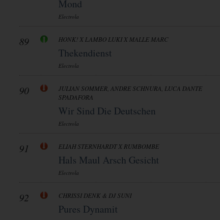
Mond
Electrola
89
HONK! X LAMBO LUKI X MALLE MARC
Thekendienst
Electrola
90
JULIAN SOMMER, ANDRE SCHNURA, LUCA DANTE
SPADAFORA
Wir Sind Die Deutschen
Electrola
91
ELIAH STERNHARDT X RUMBOMBE
Hals Maul Arsch Gesicht
Electrola
92
CHRISSI DENK & DJ SUNI
Pures Dynamit