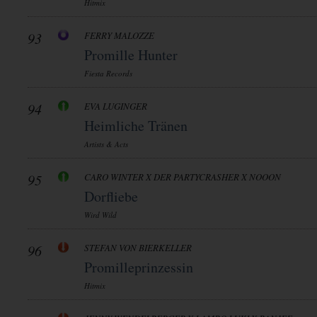
Hitmix
93
FERRY MALOZZE
Promille Hunter
Fiesta Records
94
EVA LUGINGER
Heimliche Tränen
Artists & Acts
95
CARO WINTER X DER PARTYCRASHER X NOOON
Dorfliebe
Wird Wild
96
STEFAN VON BIERKELLER
Promilleprinzessin
Hitmix