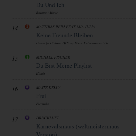
Du Und Ich
Brannini Music
14
MATTHIAS REIM FEAT. MIA JULIA
Keine Freunde Bleiben
Hansa (a Division Of Sony Music Entertainment Ge ...
15
MICHAEL FISCHER
Du Bist Meine Playlist
Hitmix
16
MAITE KELLY
Frei
Electrola
17
DRUCKLUFT
Karnevalsmaus (weltmeistermaus
Version)