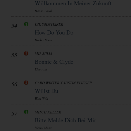
Willkommen In Meiner Zukunft
Hansa Local
54
DIE SüDSTEIRER
How Do You Do
Hinker Music
55
MIA JULIA
Bonnie & Clyde
Electrola
56
CARO WINTER X JUSTIN FLIEGER
Willst Du
Wird Wild
57
MITCH KELLER
Bitte Melde Dich Bei Mir
Meisel Music