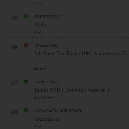
Polydor
05
BEATRICE EGLI
Alibi
Ariola
06
VANESSA MAI
Ich Sterb Für Dich (10th Anniversary E
...
Electrola
07
ANDREA BERG
Ja Ich Will ( Dorfklub Version )
Berg Records
08
ANNA-CARINA WOITSCHACK
Unzensiert
Ariola