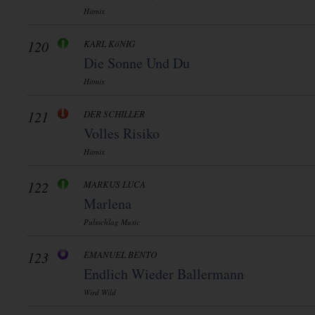
Hitmix
120
KARL KöNIG
Die Sonne Und Du
Hitmix
121
DER SCHILLER
Volles Risiko
Hitmix
122
MARKUS LUCA
Marlena
Pulsschlag Music
123
EMANUEL BENTO
Endlich Wieder Ballermann
Wird Wild