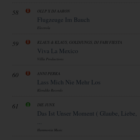
58
OLI.P X DJ AARON
Flugzeuge Im Bauch
Electrola
59
KLAUS & KLAUS, GOLDJUNGS, DJ FABI FIESTA
Viva La Mexico
Villla Productions
60
ANNI PERKA
Lass Mich Nie Mehr Los
Klondike Records
61
DIE JUNX
Das Ist Unser Moment ( Glaube, Liebe,
...
Hammonia Music