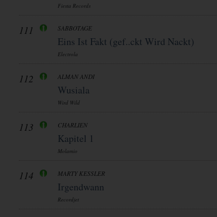
Fiesta Records
111
SABBOTAGE
Eins Ist Fakt (gef..ckt Wird Nackt)
Electrola
112
ALMAN ANDI
Wusiala
Wird Wild
113
CHARLIEN
Kapitel 1
Molamio
114
MARTY KESSLER
Irgendwann
Recordjet