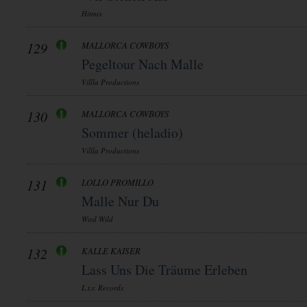
Hitmix
129
MALLORCA COWBOYS
Pegeltour Nach Malle
Villla Productions
130
MALLORCA COWBOYS
Sommer (heladio)
Villla Productions
131
LOLLO PROMILLO
Malle Nur Du
Wird Wild
132
KALLE KAISER
Lass Uns Die Träume Erleben
L.t.r. Records