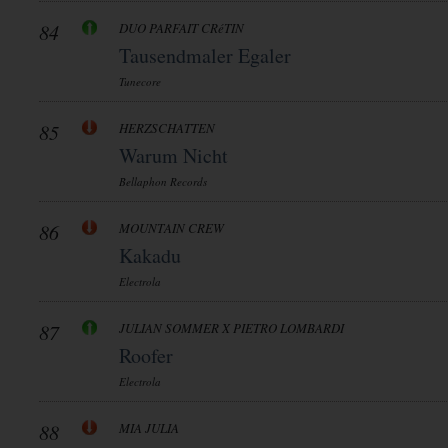
84
DUO PARFAIT CRéTIN
Tausendmaler Egaler
Tunecore
85
HERZSCHATTEN
Warum Nicht
Bellaphon Records
86
MOUNTAIN CREW
Kakadu
Electrola
87
JULIAN SOMMER X PIETRO LOMBARDI
Roofer
Electrola
88
MIA JULIA