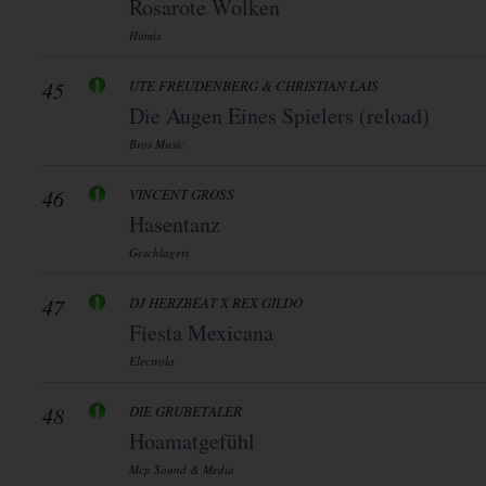
Rosarote Wolken
Hitmix
45
UTE FREUDENBERG & CHRISTIAN LAIS
Die Augen Eines Spielers (reload)
Bros Music
46
VINCENT GROSS
Hasentanz
Geschlagert
47
DJ HERZBEAT X REX GILDO
Fiesta Mexicana
Electrola
48
DIE GRUBETALER
Hoamatgefühl
Mcp Sound & Media