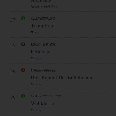
Madizin Music/believe
27
OLAF HENNING
Traumfrau
Hitmix
28
LOONA & PAZOO
Felicidad
Electrola
29
LORENZ BüFFEL
Hier Kommt Der Büffelmann
Electrola
30
OLAF DER FLIPPER
Weltklasse
Electrola