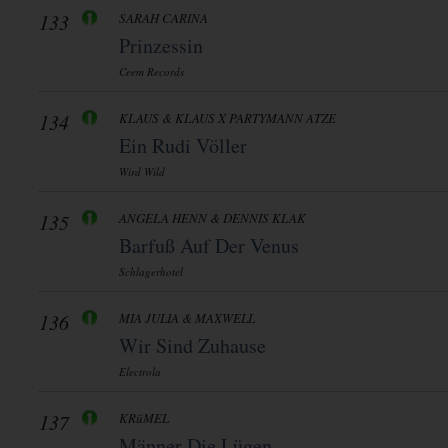
133
SARAH CARINA
Prinzessin
Ceem Records
134
KLAUS & KLAUS X PARTYMANN ATZE
Ein Rudi Völler
Wird Wild
135
ANGELA HENN & DENNIS KLAK
Barfuß Auf Der Venus
Schlagerhotel
136
MIA JULIA & MAXWELL
Wir Sind Zuhause
Electrola
137
KRüMEL
Männer Die Lügen