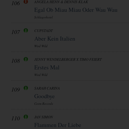
106
ANGELA HENN & DENNIS KLAK
Egal Ob Miau Miau Oder Wau Wau
Schlagerhotel
107
CUPSTADT
Aber Kein Italien
Wird Wild
108
JENNY WENDELBERGER X TIMO FEIERT
Erstes Mal
Wird Wild
109
SARAH CARINA
Goodbye
Ceem Records
110
JAN SIMON
Flammen Der Liebe