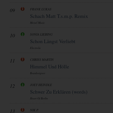
09
FRANK LUKAS
Schach Matt T.s.m.p. Remix
Meisel Music
10
SONIA LIEBING
Schon Längst Verliebt
Electrola
11
CHRISS MARTIN
Himmel Und Hölle
Beatdesigner
12
JOEY HEINDLE
Schwer Zu Erklären (words)
Heart Of Berlin
13
NIK P.