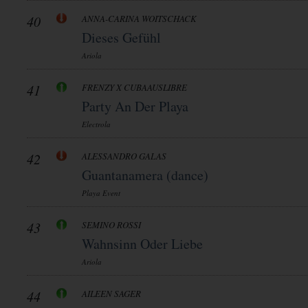
40
ANNA-CARINA WOITSCHACK
Dieses Gefühl
Ariola
41
FRENZY X CUBAAUSLIBRE
Party An Der Playa
Electrola
42
ALESSANDRO GALAS
Guantanamera (dance)
Playa Event
43
SEMINO ROSSI
Wahnsinn Oder Liebe
Ariola
44
AILEEN SAGER