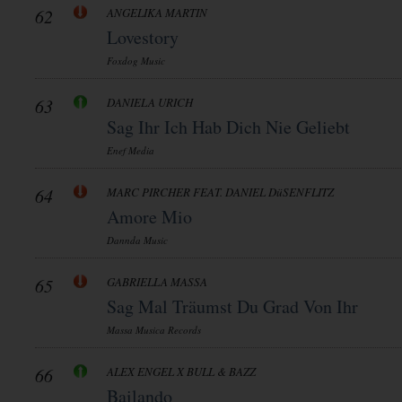
62
ANGELIKA MARTIN
Lovestory
Foxdog Music
63
DANIELA URICH
Sag Ihr Ich Hab Dich Nie Geliebt
Enef Media
64
MARC PIRCHER FEAT. DANIEL DüSENFLITZ
Amore Mio
Dannda Music
65
GABRIELLA MASSA
Sag Mal Träumst Du Grad Von Ihr
Massa Musica Records
66
ALEX ENGEL X BULL & BAZZ
Bailando