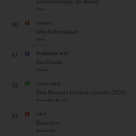
Schmetterlinge Im Bauch
Hitmix
80
CHRISSY
Glücksbetrunken
Hitmix
81
RUMBOMBE, BOZI
Inselbande
Electrola
82
DANNY DAVIS
Den Himmel Erleben (remake 2026)
Modern Taste Records
83
NIK P.
Bienchen
Brannini Music