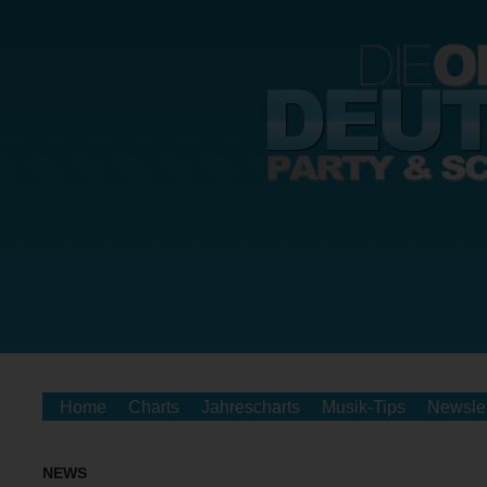
Home
Charts
Jahrescharts
Musik-Tips
Newslet
NEWS