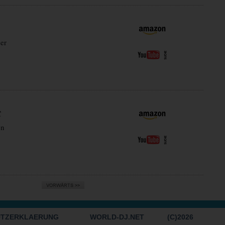
er
C
en
UTZERKLAERUNG
WORLD-DJ.NET
(C)2026