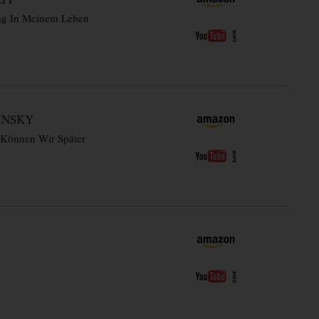
ag In Meinem Leben
INSKY
 Können Wir Später