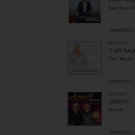
Jeder Neue T
04.09.2023
GABY BAG
Älter Werden
20.01.2023
AMIGOS
Best Of