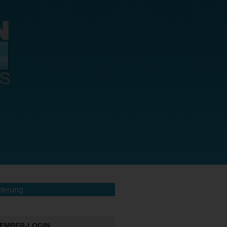
terung
EMBER-LOGIN