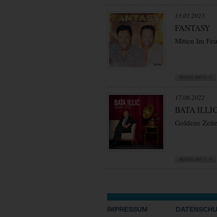
13.01.2023
FANTASY
Mitten Im Feu
17.06.2022
BATA ILLI
Goldene Zeit
VORWÄRTS
IMPRESSUM
DATENSCH