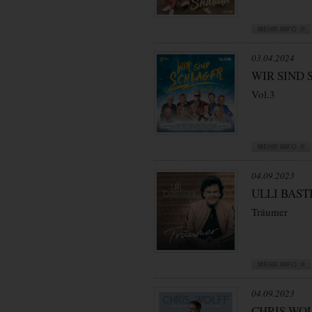
03.04.2024
WIR SIND
Vol.3
04.09.2023
ULLI BAST
Träumer
04.09.2023
CHRIS WO