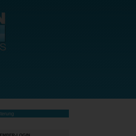
terung
EMBER-LOGIN