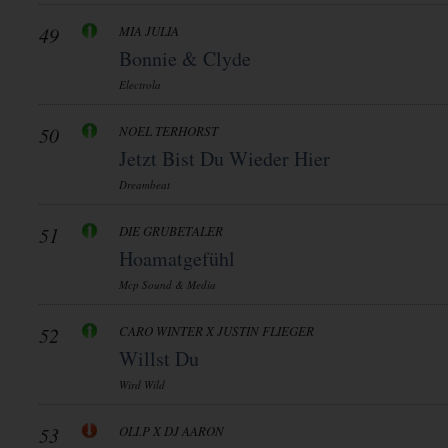
49
MIA JULIA
Bonnie & Clyde
Electrola
50
NOEL TERHORST
Jetzt Bist Du Wieder Hier
Dreambeat
51
DIE GRUBETALER
Hoamatgefühl
Mcp Sound & Media
52
CARO WINTER X JUSTIN FLIEGER
Willst Du
Wird Wild
53
OLI.P X DJ AARON