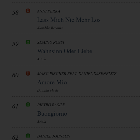
58
ANNI PERKA
Lass Mich Nie Mehr Los
Klondike Records
59
SEMINO ROSSI
Wahnsinn Oder Liebe
Ariola
60
MARC PIRCHER FEAT. DANIEL DüSENFLITZ
Amore Mio
Dannda Music
61
PIETRO BASILE
Buongiorno
Ariola
62
DANIEL JOHNSON