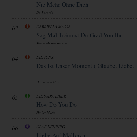
Nie Mehr Ohne Dich
Da Records
63
GABRIELLA MASSA
Sag Mal Träumst Du Grad Von Ihr
Massa Musica Records
64
DIE JUNX
Das Ist Unser Moment ( Glaube, Liebe,
...
Hammonia Music
65
DIE SüDSTEIRER
How Do You Do
Hinker Music
66
OLAF HENNING
Liebe Auf Mallorca