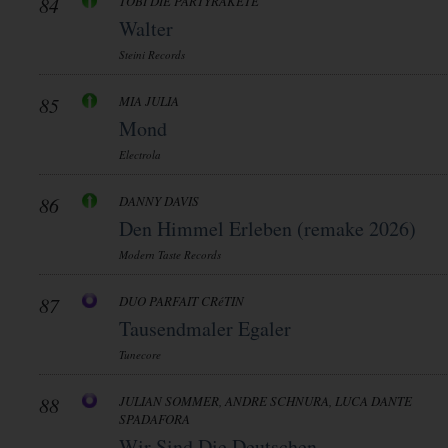
84
TOBI DIE PARTYRAKETE
Walter
Steini Records
85
MIA JULIA
Mond
Electrola
86
DANNY DAVIS
Den Himmel Erleben (remake 2026)
Modern Taste Records
87
DUO PARFAIT CRéTIN
Tausendmaler Egaler
Tunecore
88
JULIAN SOMMER, ANDRE SCHNURA, LUCA DANTE
SPADAFORA
Wir Sind Die Deutschen