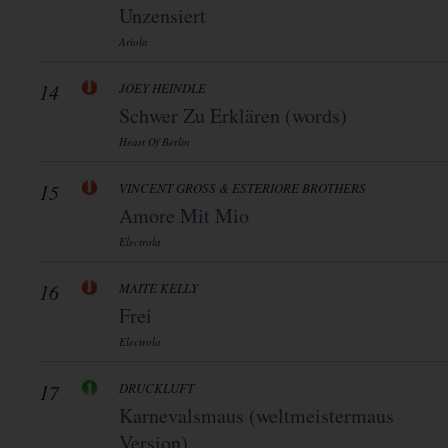
Unzensiert
Ariola
14
JOEY HEINDLE
Schwer Zu Erklären (words)
Heart Of Berlin
15
VINCENT GROSS & ESTERIORE BROTHERS
Amore Mit Mio
Electrola
16
MAITE KELLY
Frei
Electrola
17
DRUCKLUFT
Karnevalsmaus (weltmeistermaus
Version)