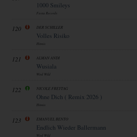
1000 Smileys
Fiesta Records
120
DER SCHILLER
Volles Risiko
Hitmix
121
ALMAN ANDI
Wusiala
Wird Wild
122
NICOLE FREYTAG
Ohne Dich ( Remix 2026 )
Hitmix
123
EMANUEL BENTO
Endlich Wieder Ballermann
Wird Wild