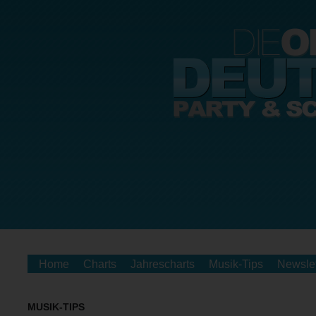
Home
Charts
Jahrescharts
Musik-Tips
Newslet
MUSIK-TIPS