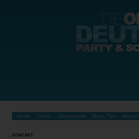
Home
Charts
Jahrescharts
Musik-Tips
Newslet
KONTAKT