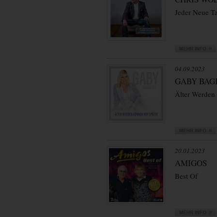
Jeder Neue T
04.09.2023
GABY BAG
Älter Werden
20.01.2023
AMIGOS
Best Of