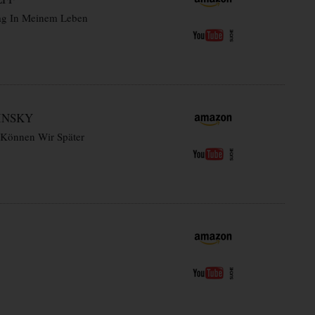
ag In Meinem Leben
INSKY
 Können Wir Später