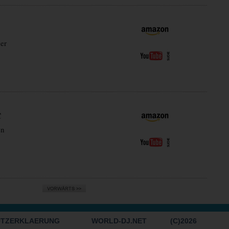
er
C
en
UTZERKLAERUNG
WORLD-DJ.NET
(C)2026