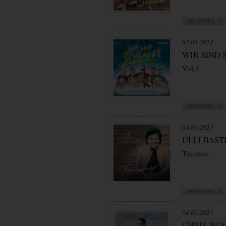
03.04.2024
WIR SIND
Vol.3
04.09.2023
ULLI BAST
Träumer
04.09.2023
CHRIS WO