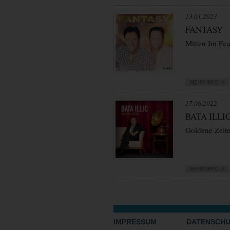
13.01.2023
FANTASY
Mitten Im Feu
17.06.2022
BATA ILLI
Goldene Zeit
VORWÄRTS
IMPRESSUM
DATENSCH