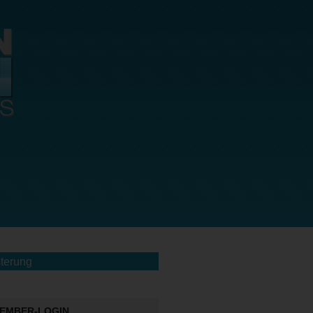
terung
EMBER-LOGIN