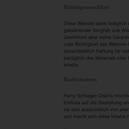
Haftungsausschluss
Diese Website dient lediglich
gebührender Sorgfalt und Wiss
übernimmt aber keine Garantie
oder Richtigkeit des Website
(einschließlich Haftung für i
bezüglich des Materials oder 
Inhalts.
Rechtshinweis
Party-Schlager-Charts möchte 
Einfluss auf die Gestaltung un
sie sich ausdrücklich von alle
und macht sich diese Inhalte n