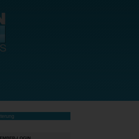
terung
EMBER-LOGIN