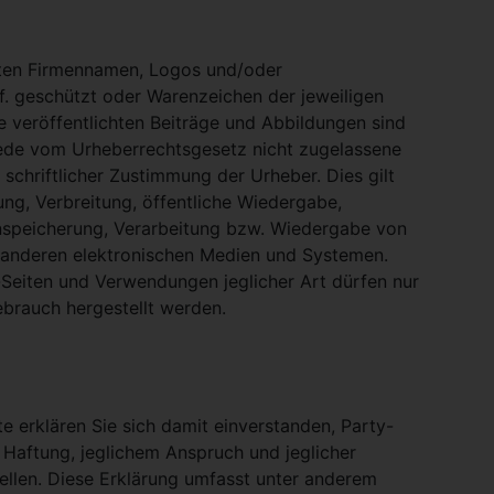
nten Firmennamen, Logos und/oder
. geschützt oder Warenzeichen der jeweiligen
te veröffentlichten Beiträge und Abbildungen sind
Jede vom Urheberrechtsgesetz nicht zugelassene
schriftlicher Zustimmung der Urheber. Dies gilt
ung, Verbreitung, öffentliche Wiedergabe,
nspeicherung, Verarbeitung bzw. Wiedergabe von
 anderen elektronischen Medien und Systemen.
eiten und Verwendungen jeglicher Art dürfen nur
ebrauch hergestellt werden.
e erklären Sie sich damit einverstanden, Party-
 Haftung, jeglichem Anspruch und jeglicher
stellen. Diese Erklärung umfasst unter anderem