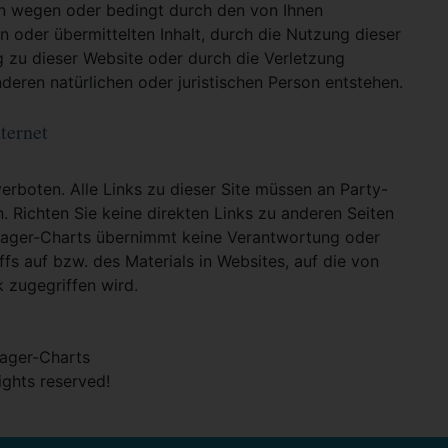
en wegen oder bedingt durch den von Ihnen
en oder übermittelten Inhalt, durch die Nutzung dieser
g zu dieser Website oder durch die Verletzung
deren natürlichen oder juristischen Person entstehen.
ternet
verboten. Alle Links zu dieser Site müssen an Party-
n. Richten Sie keine direkten Links zu anderen Seiten
hlager-Charts übernimmt keine Verantwortung oder
ffs auf bzw. des Materials in Websites, auf die von
k zugegriffen wird.
ager-Charts
rights reserved!