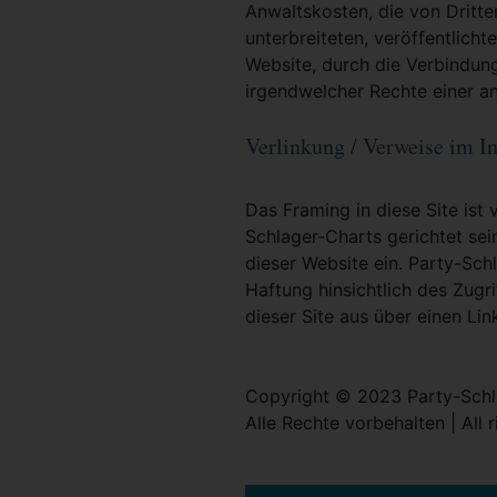
Anwaltskosten, die von Dritt
unterbreiteten, veröffentlicht
Website, durch die Verbindun
irgendwelcher Rechte einer an
Verlinkung / Verweise im In
Das Framing in diese Site ist 
Schlager-Charts gerichtet sei
dieser Website ein. Party-Sc
Haftung hinsichtlich des Zugri
dieser Site aus über einen Lin
Copyright © 2023 Party-Schl
Alle Rechte vorbehalten | All 