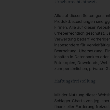
Urheberrechtshinweis
Alle auf diesen Seiten genan
Produktbezeichungen sind ggf
Firmen. Alle auf dieser Websi
urheberrechtlich geschützt. 
Verwertung bedarf vorheriger 
insbesondere für Vervielfältig
Bearbeitung, Übersetzung, Ei
Inhalten in Datenbanken oder
Fotokopien, Downloads, Web-S
zum persönlichen, privaten G
Haftungsfreistellung
Mit der Nutzung dieser Websit
Schlager-Charts von jeglicher
finanzieller Forderung freizu