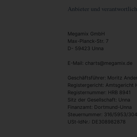
Anbieter und verantwortlich 
Megamix GmbH
Max-Planck-Str. 7
D- 59423 Unna
E-Mail: charts@megamix.de
Geschäftsführer: Moritz Ande
Registergericht: Amtsgerich
Registernummer: HRB 8941
Sitz der Gesellschaft: Unna
Finanzamt: Dortmund-Unna
Steuernummer: 316/5953/30
USt-IdNr.: DE308982878