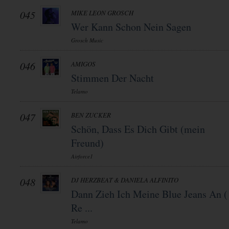
045
MIKE LEON GROSCH
Wer Kann Schon Nein Sagen
Grosch Music
046
AMIGOS
Stimmen Der Nacht
Telamo
047
BEN ZUCKER
Schön, Dass Es Dich Gibt (mein
Freund)
Airforce1
048
DJ HERZBEAT & DANIELA ALFINITO
Dann Zieh Ich Meine Blue Jeans An (
Re ...
Telamo