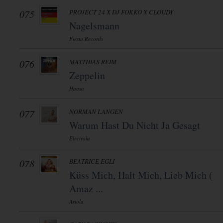
075
PROJECT 24 X DJ FOKKO X CLOUDY
Nagelsmann
Fiesta Records
076
MATTHIAS REIM
Zeppelin
Hansa
077
NORMAN LANGEN
Warum Hast Du Nicht Ja Gesagt
Electrola
078
BEATRICE EGLI
Küss Mich, Halt Mich, Lieb Mich (
Amaz ...
Ariola