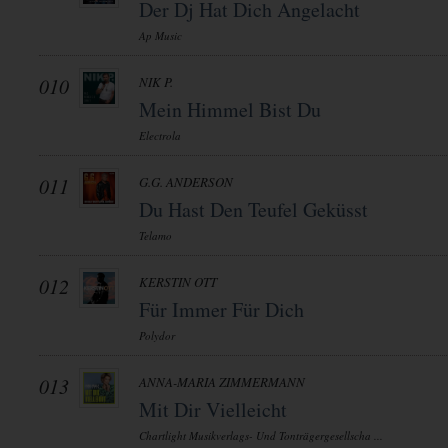
Der Dj Hat Dich Angelacht
Ap Music
010
NIK P.
Mein Himmel Bist Du
Electrola
011
G.G. ANDERSON
Du Hast Den Teufel Geküsst
Telamo
012
KERSTIN OTT
Für Immer Für Dich
Polydor
013
ANNA-MARIA ZIMMERMANN
Mit Dir Vielleicht
Chartlight Musikverlags- Und Tonträgergesellscha ...