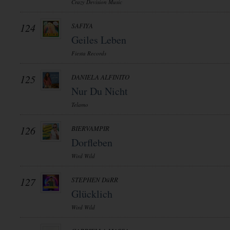
Crazy Devision Music
124
SAFIYA
Geiles Leben
Fiesta Records
125
DANIELA ALFINITO
Nur Du Nicht
Telamo
126
BIERVAMPIR
Dorfleben
Wird Wild
127
STEPHEN DüRR
Glücklich
Wird Wild