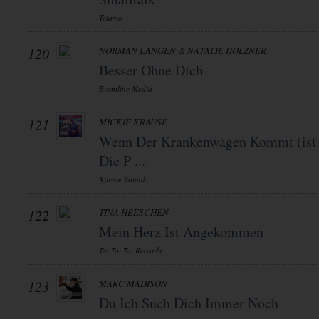
Telamo
120
NORMAN LANGEN & NATALIE HOLZNER
Besser Ohne Dich
Eventline Media
121
MICKIE KRAUSE
Wenn Der Krankenwagen Kommt (ist
Die P ...
Xtreme Sound
122
TINA HEESCHEN
Mein Herz Ist Angekommen
Toi Toi Toi Records
123
MARC MADISON
Du Ich Such Dich Immer Noch