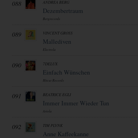
088
ANDREA BERG
Dezembertraum
Bergrecords
089
VINCENT GROSS
Mallediven
Electrola
090
7DELUX
Einfach Wünschen
Hitcut Records
091
BEATRICE EGLI
Immer Immer Wieder Tun
Ariola
092
TIM PLVNK
Anne Kaffeekanne