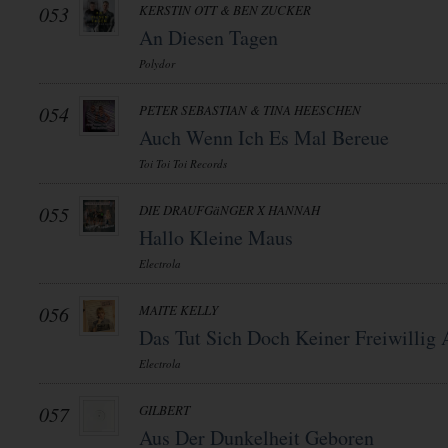
053
KERSTIN OTT & BEN ZUCKER
An Diesen Tagen
Polydor
054
PETER SEBASTIAN & TINA HEESCHEN
Auch Wenn Ich Es Mal Bereue
Toi Toi Toi Records
055
DIE DRAUFGäNGER X HANNAH
Hallo Kleine Maus
Electrola
056
MAITE KELLY
Das Tut Sich Doch Keiner Freiwillig 
Electrola
057
GILBERT
Aus Der Dunkelheit Geboren