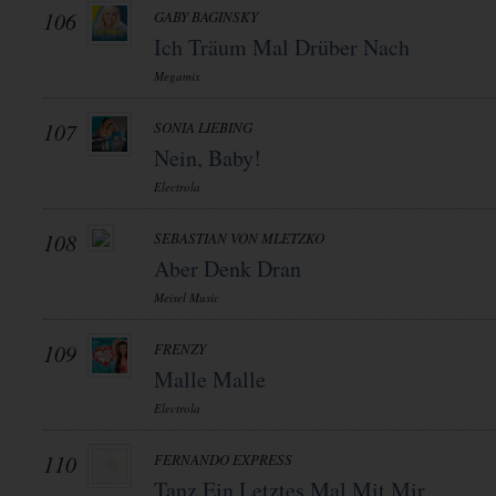
106
GABY BAGINSKY
Ich Träum Mal Drüber Nach
Megamix
107
SONIA LIEBING
Nein, Baby!
Electrola
108
SEBASTIAN VON MLETZKO
Aber Denk Dran
Meisel Music
109
FRENZY
Malle Malle
Electrola
110
FERNANDO EXPRESS
Tanz Ein Letztes Mal Mit Mir