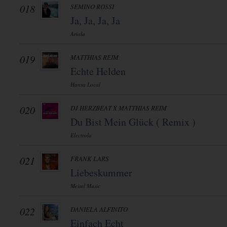
018
SEMINO ROSSI
Ja, Ja, Ja, Ja
Ariola
019
MATTHIAS REIM
Echte Helden
Hansa Local
020
DJ HERZBEAT X MATTHIAS REIM
Du Bist Mein Glück ( Remix )
Electrola
021
FRANK LARS
Liebeskummer
Meisel Music
022
DANIELA ALFINITO
Einfach Echt