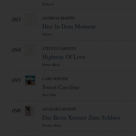
Zeitgeist
093
ANDREAS MARTIN
Hier In Dem Moment
Telamo
094
STEFFEN JüRGENS
Highway Of Love
Hitmix Music
095
CARO WINTER
Sweet Caroline
Wird Wild
096
ANGELIKA MARTIN
Das Beste Kommt Zum Schluss
Foxdog Music