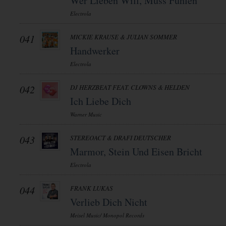
Wer Lieben Will, Muss Fühlen
Electrola
041
MICKIE KRAUSE & JULIAN SOMMER
Handwerker
Electrola
042
DJ HERZBEAT FEAT. CLOWNS & HELDEN
Ich Liebe Dich
Warner Music
043
STEREOACT & DRAFI DEUTSCHER
Marmor, Stein Und Eisen Bricht
Electrola
044
FRANK LUKAS
Verlieb Dich Nicht
Meisel Music/ Monopol Records