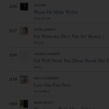
036
JAZZMIN
Wenn Du Mehr Willst
Fiesta Records
037
SONIA LIEBING
Ich Wünsche Dir ( Nur So! Remix )
Electrola
038
ANDREAS MARTIN
Ich Will Nicht Nur Diese Nacht Mit D
Telamo
039
NICCI SCHUBERT
Lass Uns Frei Sein
Foxdog Music
040
MAITE KELLY