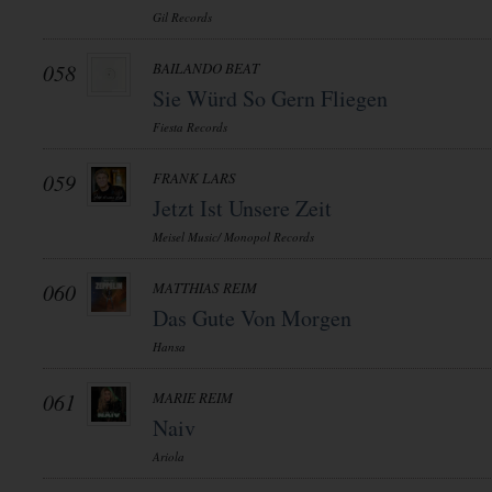
Gil Records
058
BAILANDO BEAT
Sie Würd So Gern Fliegen
Fiesta Records
059
FRANK LARS
Jetzt Ist Unsere Zeit
Meisel Music/ Monopol Records
060
MATTHIAS REIM
Das Gute Von Morgen
Hansa
061
MARIE REIM
Naiv
Ariola