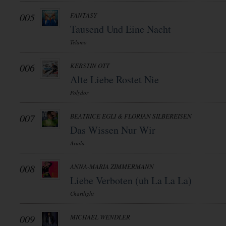
005
FANTASY
Tausend Und Eine Nacht
Telamo
006
KERSTIN OTT
Alte Liebe Rostet Nie
Polydor
007
BEATRICE EGLI & FLORIAN SILBEREISEN
Das Wissen Nur Wir
Ariola
008
ANNA-MARIA ZIMMERMANN
Liebe Verboten (uh La La La)
Chartlight
009
MICHAEL WENDLER