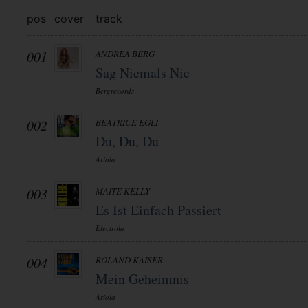
pos
cover
track
001
ANDREA BERG
Sag Niemals Nie
Bergrecords
002
BEATRICE EGLI
Du, Du, Du
Ariola
003
MAITE KELLY
Es Ist Einfach Passiert
Electrola
004
ROLAND KAISER
Mein Geheimnis
Ariola