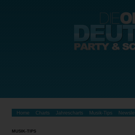
Home
Charts
Jahrescharts
Musik-Tips
Newslet
MUSIK-TIPS