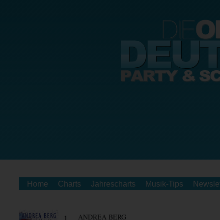
Home
Charts
Jahrescharts
Musik-Tips
Newslet
1.
ANDREA BERG