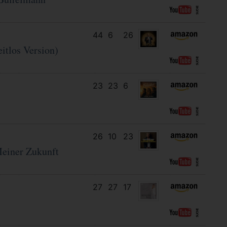
44
6
26
itlos Version)
23
23
6
26
10
23
einer Zukunft
27
27
17