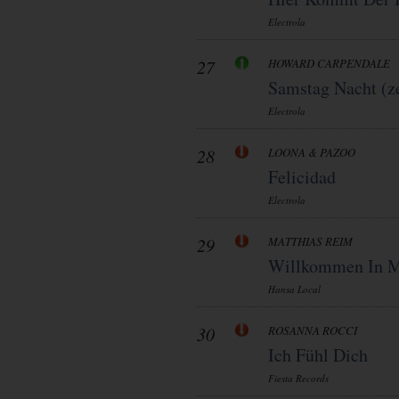
Electrola
27
HOWARD CARPENDALE
Samstag Nacht (ze
Electrola
28
LOONA & PAZOO
Felicidad
Electrola
29
MATTHIAS REIM
Willkommen In M
Hansa Local
30
ROSANNA ROCCI
Ich Fühl Dich
Fiesta Records