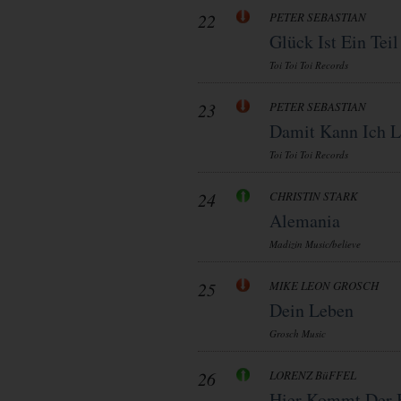
22
PETER SEBASTIAN
Glück Ist Ein Tei
Toi Toi Toi Records
23
PETER SEBASTIAN
Damit Kann Ich L
Toi Toi Toi Records
24
CHRISTIN STARK
Alemania
Madizin Music/believe
25
MIKE LEON GROSCH
Dein Leben
Grosch Music
26
LORENZ BüFFEL
Hier Kommt Der 