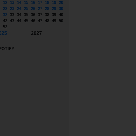
12
13
14
15
16
17
18
19
20
1
22
23
24
25
26
27
28
29
30
1
32
33
34
35
36
37
38
39
40
1
42
43
44
45
46
47
48
49
50
1
52
025
2027
POTIFY