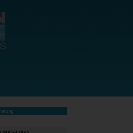
terung
EMBER-LOGIN