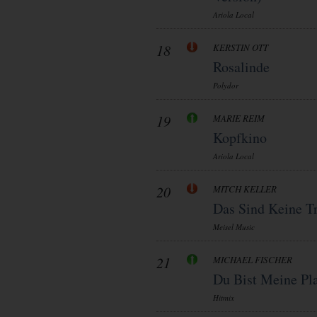
Ariola Local
18
KERSTIN OTT
Rosalinde
Polydor
19
MARIE REIM
Kopfkino
Ariola Local
20
MITCH KELLER
Das Sind Keine T
Meisel Music
21
MICHAEL FISCHER
Du Bist Meine Pla
Hitmix