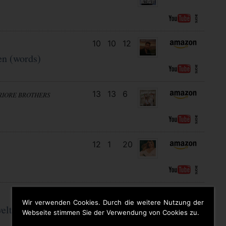
10
10
12
en (words)
13
13
6
RIORE BROTHERS
12
1
20
21
17
7
Wir verwenden Cookies. Durch die weitere Nutzung der
eltmeistermaus
Webseite stimmen Sie der Verwendung von Cookies zu.