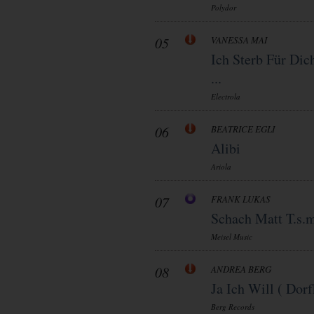
Polydor
05
VANESSA MAI
Ich Sterb Für Dic
...
Electrola
06
BEATRICE EGLI
Alibi
Ariola
07
FRANK LUKAS
Schach Matt T.s.
Meisel Music
08
ANDREA BERG
Ja Ich Will ( Dorf
Berg Records